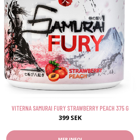
VITERNA SAMURAI FURY STRAWBERRY PEACH 375 G
399 SEK
MER INFO!