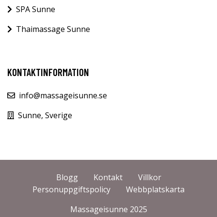
SPA Sunne
Thaimassage Sunne
KONTAKTINFORMATION
info@massageisunne.se
Sunne, Sverige
Blogg
Kontakt
Villkor
Personuppgiftspolicy
Webbplatskarta
Massageisunne 2025