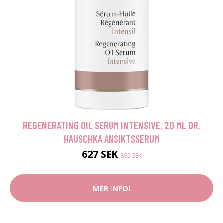
REGENERATING OIL SERUM INTENSIVE, 20 ML DR.
HAUSCHKA ANSIKTSSERUM
627 SEK
895 SEK
MER INFO!