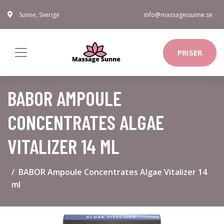
Sunne, Sverige
info@massageisunne.se
PRISER
BABOR AMPOULE
CONCENTRATES ALGAE
VITALIZER 14 ML
BABOR Ampoule Concentrates Algae Vitalizer 14
ml