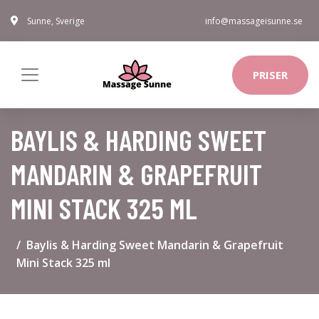
Sunne, Sverige
info@massageisunne.se
PRISER
BAYLIS & HARDING SWEET
MANDARIN & GRAPEFRUIT
MINI STACK 325 ML
Baylis & Harding Sweet Mandarin & Grapefruit
Mini Stack 325 ml