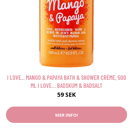
I LOVE... MANGO & PAPAYA BATH & SHOWER CRÈME, 500
ML I LOVE… BADSKUM & BADSALT
59 SEK
MER INFO!