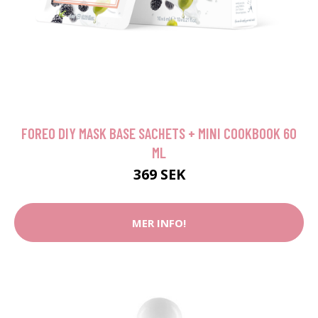
FOREO DIY MASK BASE SACHETS + MINI COOKBOOK 60
ML
369 SEK
MER INFO!