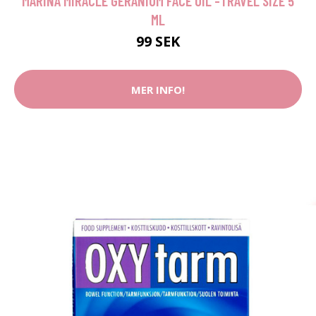
MARINA MIRACLE GERANIUM FACE OIL -TRAVEL SIZE 5
ML
99 SEK
MER INFO!