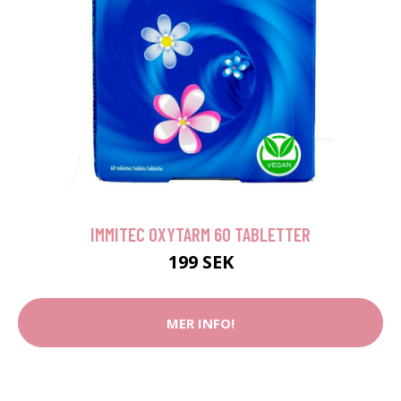
IMMITEC OXYTARM 60 TABLETTER
199 SEK
MER INFO!