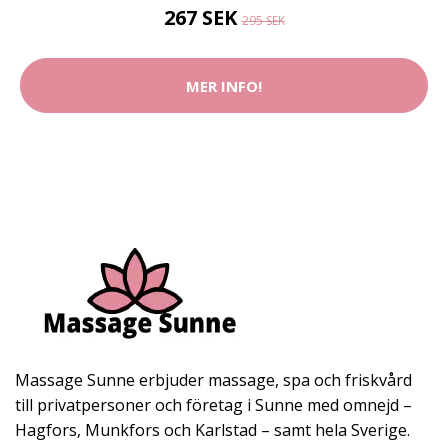
267 SEK
295 SEK
MER INFO!
Massage Sunne erbjuder massage, spa och friskvård
till privatpersoner och företag i Sunne med omnejd –
Hagfors, Munkfors och Karlstad – samt hela Sverige.