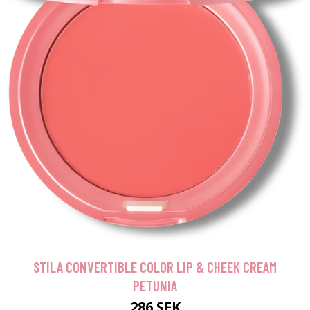
STILA CONVERTIBLE COLOR LIP & CHEEK CREAM
PETUNIA
286 SEK