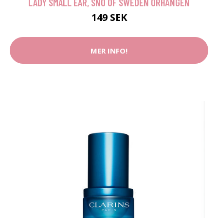
LADY SMALL EAR, SNÖ OF SWEDEN ÖRHÄNGEN
149 SEK
MER INFO!