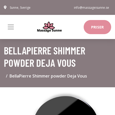
Sunne, Sverige
info@massageisunne.se
PRISER
BELLAPIERRE SHIMMER
POWDER DEJA VOUS
BellaPierre Shimmer powder Deja Vous