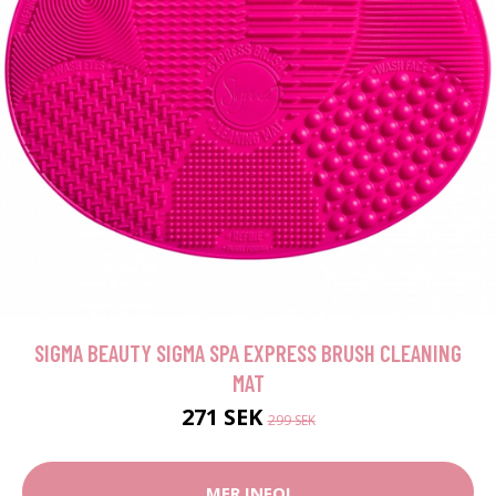
SIGMA BEAUTY SIGMA SPA EXPRESS BRUSH CLEANING
MAT
271 SEK
299 SEK
MER INFO!