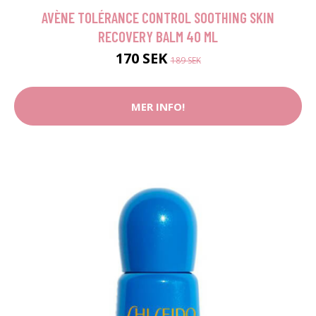
AVÈNE TOLÉRANCE CONTROL SOOTHING SKIN
RECOVERY BALM 40 ML
170 SEK
189 SEK
MER INFO!