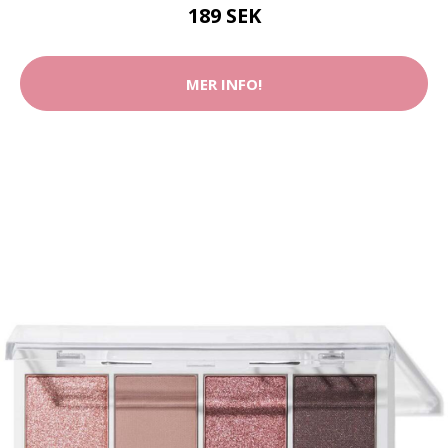
189 SEK
MER INFO!