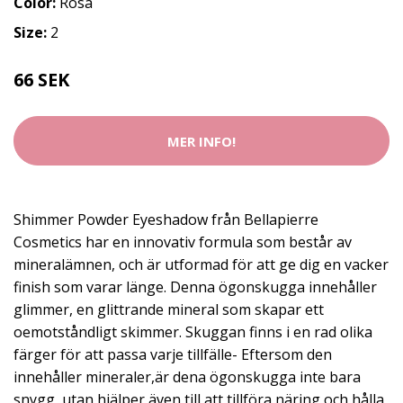
Color:
Rosa
Size:
2
66 SEK
MER INFO!
Shimmer Powder Eyeshadow från Bellapierre
Cosmetics har en innovativ formula som består av
mineralämnen, och är utformad för att ge dig en vacker
finish som varar länge. Denna ögonskugga innehåller
glimmer, en glittrande mineral som skapar ett
oemotståndligt skimmer. Skuggan finns i en rad olika
färger för att passa varje tillfälle- Eftersom den
innehåller mineraler,är dena ögonskugga inte bara
snygg, utan hjälper även till att tillföra näring och hålla