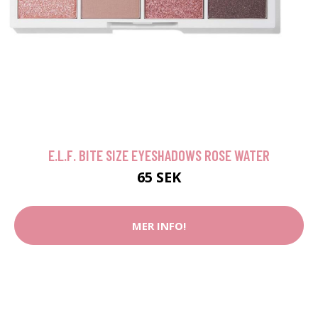
E.L.F. BITE SIZE EYESHADOWS ROSE WATER
65 SEK
MER INFO!