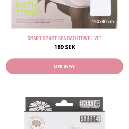
SMART SMART SPA BATHTOWEL VIT
189 SEK
MER INFO!