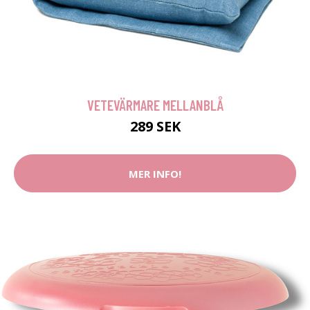
VETEVÄRMARE MELLANBLÅ
289 SEK
MER INFO!