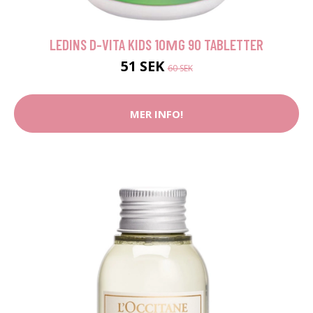
LEDINS D-VITA KIDS 10ΜG 90 TABLETTER
51 SEK
60 SEK
MER INFO!