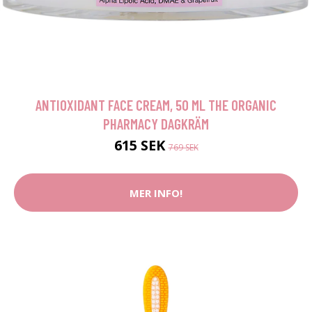
ANTIOXIDANT FACE CREAM, 50 ML THE ORGANIC
PHARMACY DAGKRÄM
615 SEK
769 SEK
MER INFO!