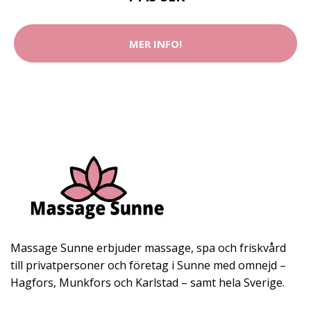
MER INFO!
Massage Sunne erbjuder massage, spa och friskvård
till privatpersoner och företag i Sunne med omnejd –
Hagfors, Munkfors och Karlstad – samt hela Sverige.