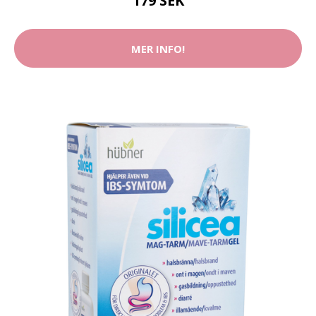
179 SEK
MER INFO!