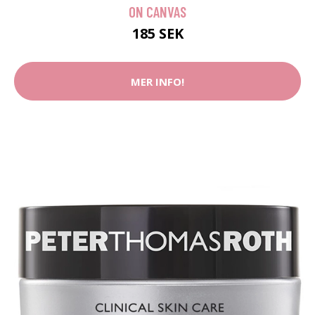
ON CANVAS
185 SEK
MER INFO!