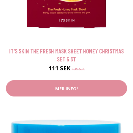
IT'S SKIN THE FRESH MASK SHEET HONEY CHRISTMAS
SET 5 ST
111 SEK
139 SEK
MER INFO!