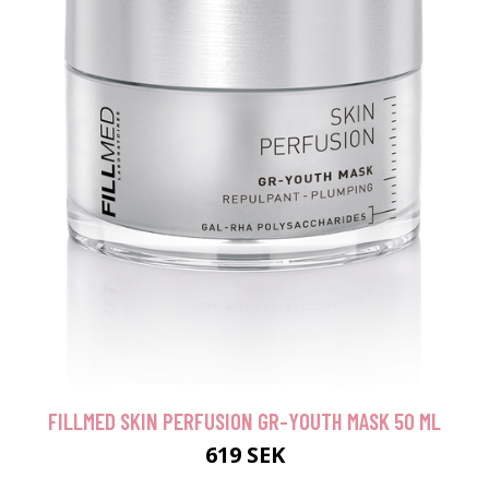
FILLMED SKIN PERFUSION GR-YOUTH MASK 50 ML
619 SEK