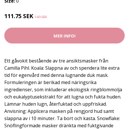
Size:
0
111.75 SEK
149 SEK
MER INFO!
Ett gåvokit bestående av tre ansiktsmasker från
Camilla Pihl. Koala: Slappna av och spendera lite extra
tid för egenvård med denna lugnande duk mask.
Formuleringen är berikad med näringsrika
ingredienser, som inkluderar ekologisk ringblommolja
och eukalyptusekstrakt för att lugna och fukta huden.
Lämnar huden lugn, återfuktad och uppfriskad.
Anvisning: Applicera masken på rengjord hud samt
slappna av i 10 minuter. Ta bort och kasta. Snowflake:
Snöflingformade masker dränkta med fuktgivande