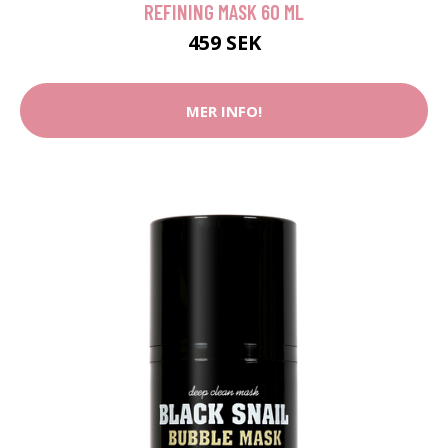
REFINING MASK 60 ML
459 SEK
MER INFO!