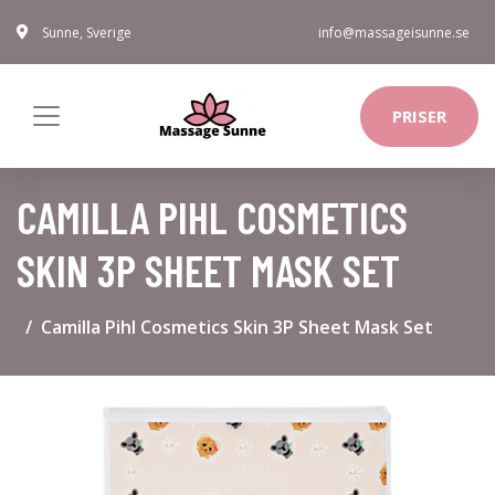
Sunne, Sverige
info@massageisunne.se
PRISER
CAMILLA PIHL COSMETICS
SKIN 3P SHEET MASK SET
Camilla Pihl Cosmetics Skin 3P Sheet Mask Set