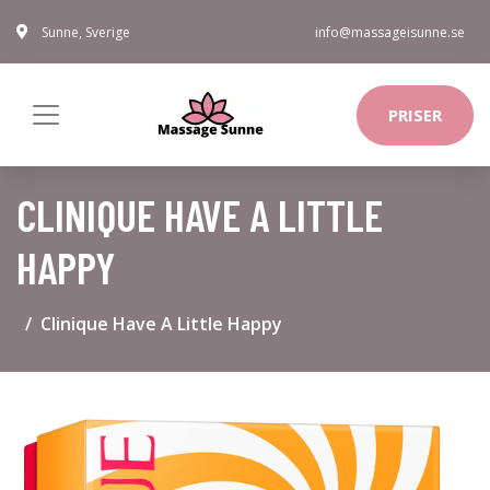
Sunne, Sverige
info@massageisunne.se
PRISER
CLINIQUE HAVE A LITTLE
HAPPY
Clinique Have A Little Happy