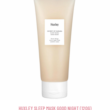
HUXLEY SLEEP MASK GOOD NIGHT (120G)