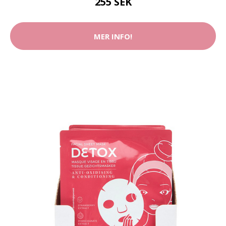
255 SEK
MER INFO!