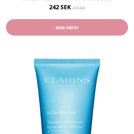
242 SEK
279 SEK
MER INFO!