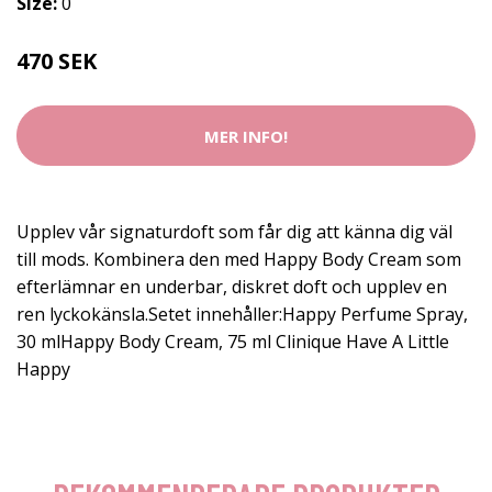
Size:
0
470 SEK
MER INFO!
Upplev vår signaturdoft som får dig att känna dig väl
till mods. Kombinera den med Happy Body Cream som
efterlämnar en underbar, diskret doft och upplev en
ren lyckokänsla.Setet innehåller:Happy Perfume Spray,
30 mlHappy Body Cream, 75 ml Clinique Have A Little
Happy