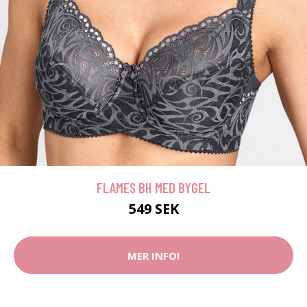
FLAMES BH MED BYGEL
549 SEK
MER INFO!