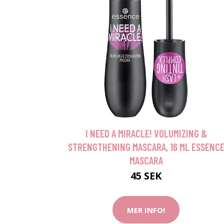
I NEED A MIRACLE! VOLUMIZING &
STRENGTHENING MASCARA, 16 ML ESSENC
MASCARA
45 SEK
MER INFO!