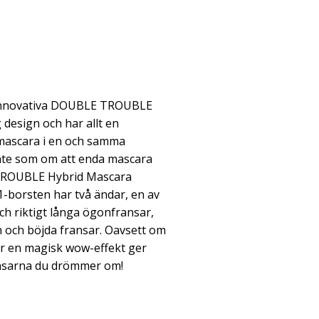
a innovativa DOUBLE TROUBLE
design och har allt en
 mascara i en och samma
inte som om att enda mascara
 TROUBLE Hybrid Mascara
-1-borsten har två ändar, en av
ch riktigt långa ögonfransar,
on och böjda fransar. Oavsett om
ller en magisk wow-effekt ger
nsarna du drömmer om!