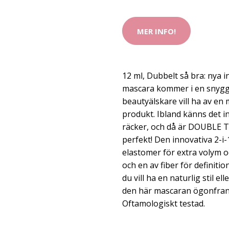
MER INFO!
12 ml, Dubbelt så bra: ny
mascara kommer i en snygg 
beautyälskare vill ha av en
produkt. Ibland känns det 
räcker, och då är DOUBLE
perfekt! Den innovativa 2-i
elastomer för extra volym o
och en av fiber för definiti
du vill ha en naturlig stil e
den här mascaran ögonfra
Oftamologiskt testad.