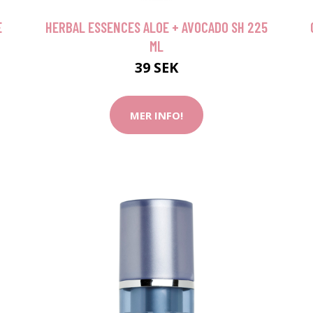
E
HERBAL ESSENCES ALOE + AVOCADO SH 225
ML
39 SEK
MER INFO!