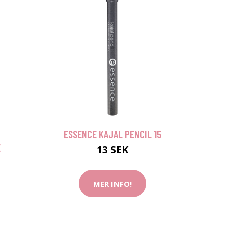
ESSENCE KAJAL PENCIL 15
E
13 SEK
MER INFO!