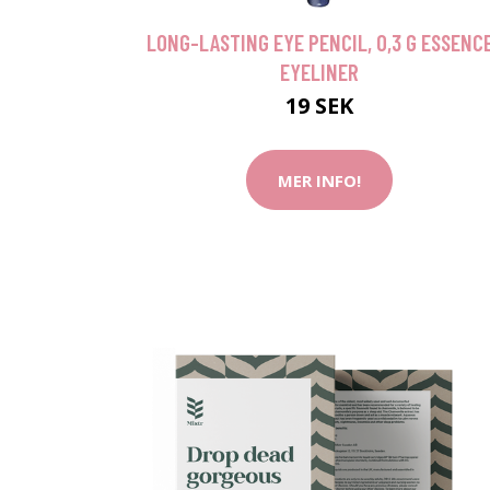
LONG-LASTING EYE PENCIL, 0,3 G ESSENC
EYELINER
19 SEK
MER INFO!