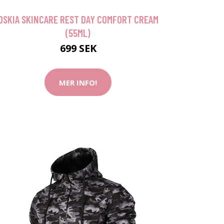
OSKIA SKINCARE REST DAY COMFORT CREAM
(55ML)
699 SEK
MER INFO!