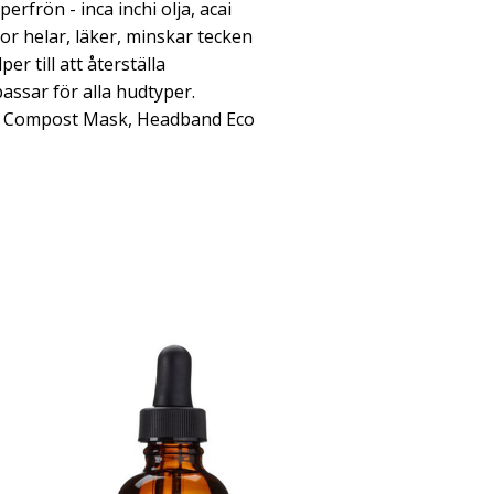
erfrön - inca inchi olja, acai
or helar, läker, minskar tecken
r till att återställa
assar för alla hudtyper.
ace Compost Mask, Headband Eco