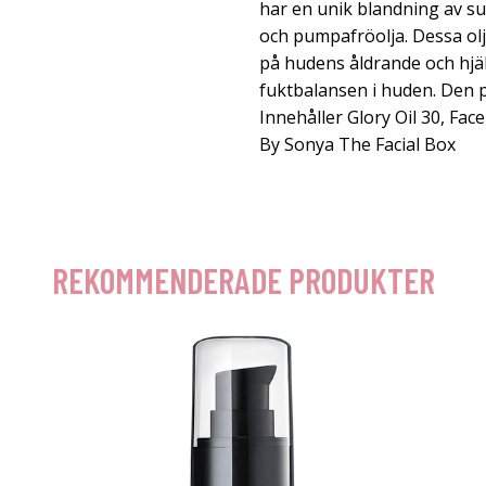
har en unik blandning av sup
och pumpafröolja. Dessa olj
på hudens åldrande och hjälpe
fuktbalansen i huden. Den p
Innehåller Glory Oil 30, F
By Sonya The Facial Box
REKOMMENDERADE PRODUKTER