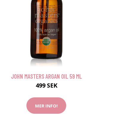
JOHN MASTERS ARGAN OIL 59 ML
499 SEK
MER INFO!