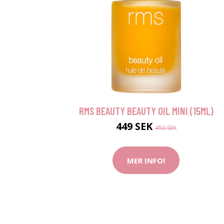
RMS BEAUTY BEAUTY OIL MINI (15ML)
449 SEK
450 SEK
MER INFO!