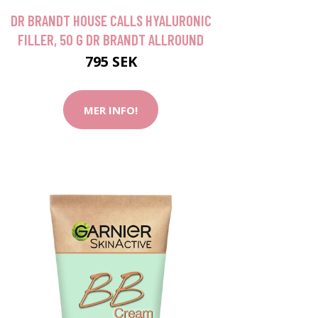
DR BRANDT HOUSE CALLS HYALURONIC
FILLER, 50 G DR BRANDT ALLROUND
795 SEK
MER INFO!