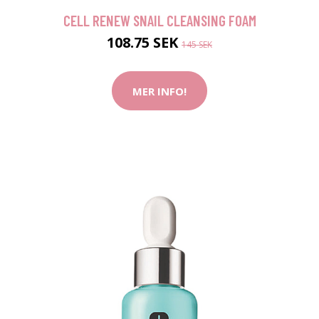
CELL RENEW SNAIL CLEANSING FOAM
108.75 SEK
145 SEK
MER INFO!