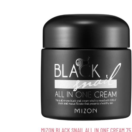
MIZON BLACK SNAIL ALL IN ONE CREAM 75