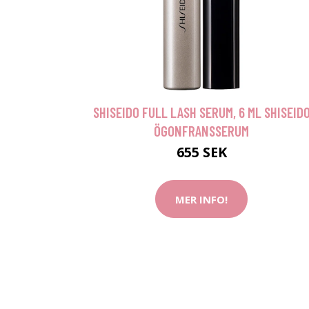
SHISEIDO FULL LASH SERUM, 6 ML SHISEID
ÖGONFRANSSERUM
655 SEK
MER INFO!