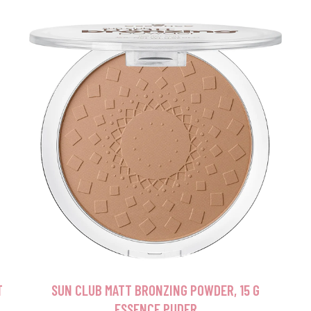
T
SUN CLUB MATT BRONZING POWDER, 15 G
ESSENCE PUDER