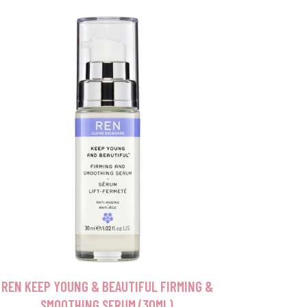
REN KEEP YOUNG & BEAUTIFUL FIRMING &
SMOOTHING SERUM (30ML)