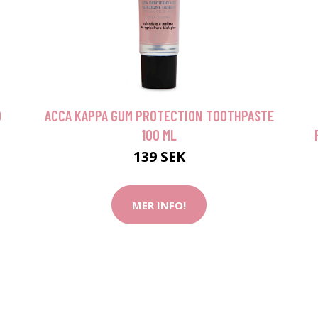
O
ACCA KAPPA GUM PROTECTION TOOTHPASTE
100 ML
139 SEK
MER INFO!