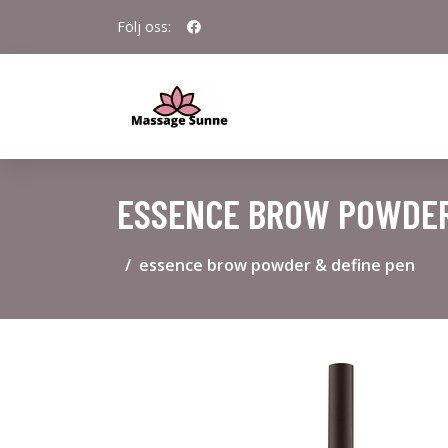
Följ oss:
ESSENCE BROW POWDER
essence brow powder & define pen