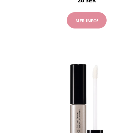
26 SEK
MER INFO!