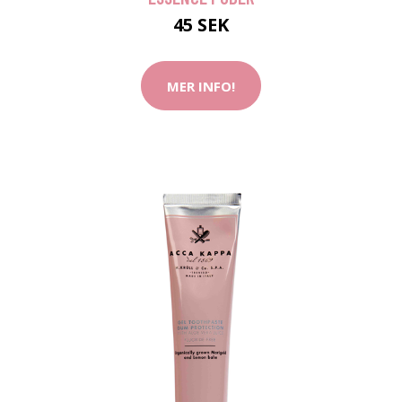
45 SEK
MER INFO!