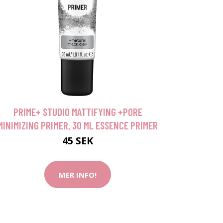
PRIME+ STUDIO MATTIFYING +PORE
MINIMIZING PRIMER, 30 ML ESSENCE PRIMER
45 SEK
MER INFO!