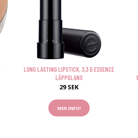
6
LONG LASTING LIPSTICK, 3,3 G ESSENCE
LÄPPGLANS
29 SEK
MER INFO!