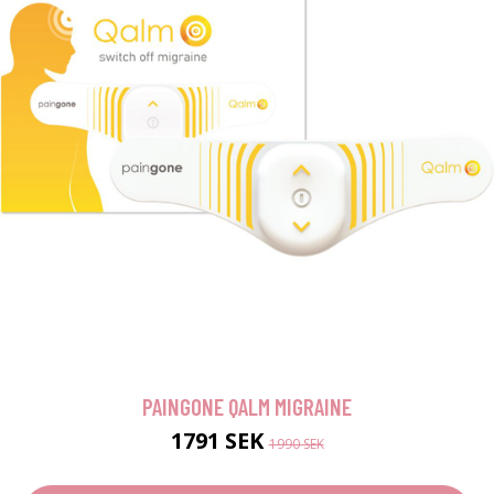
PAINGONE QALM MIGRAINE
1791 SEK
1990 SEK