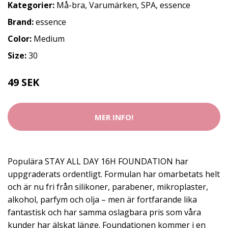
Kategorier:
Må-bra
,
Varumärken
,
SPA
,
essence
Brand:
essence
Color:
Medium
Size:
30
49 SEK
MER INFO!
Populära STAY ALL DAY 16H FOUNDATION har
uppgraderats ordentligt. Formulan har omarbetats helt
och är nu fri från silikoner, parabener, mikroplaster,
alkohol, parfym och olja – men är fortfarande lika
fantastisk och har samma oslagbara pris som våra
kunder har älskat länge. Foundationen kommer i en