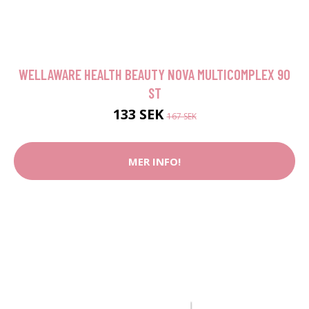
WELLAWARE HEALTH BEAUTY NOVA MULTICOMPLEX 90
ST
133 SEK
167 SEK
MER INFO!