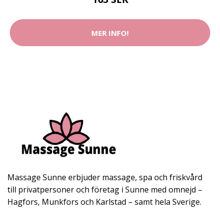
MER INFO!
Massage Sunne erbjuder massage, spa och friskvård
till privatpersoner och företag i Sunne med omnejd –
Hagfors, Munkfors och Karlstad – samt hela Sverige.