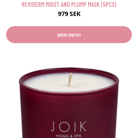
REVIDERM MOIST AND PLUMP MASK (5PCS)
979 SEK
MER INFO!