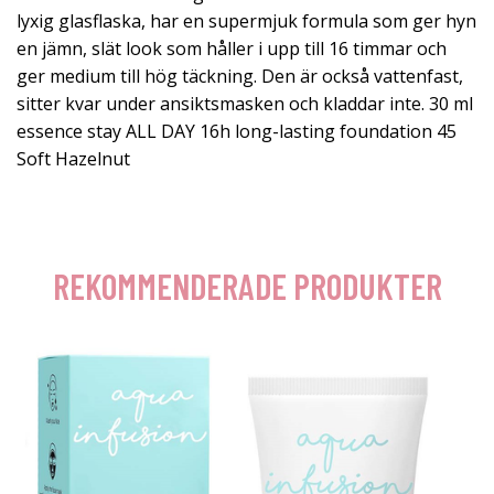
lyxig glasflaska, har en supermjuk formula som ger hyn
en jämn, slät look som håller i upp till 16 timmar och
ger medium till hög täckning. Den är också vattenfast,
sitter kvar under ansiktsmasken och kladdar inte. 30 ml
essence stay ALL DAY 16h long-lasting foundation 45
Soft Hazelnut
REKOMMENDERADE PRODUKTER