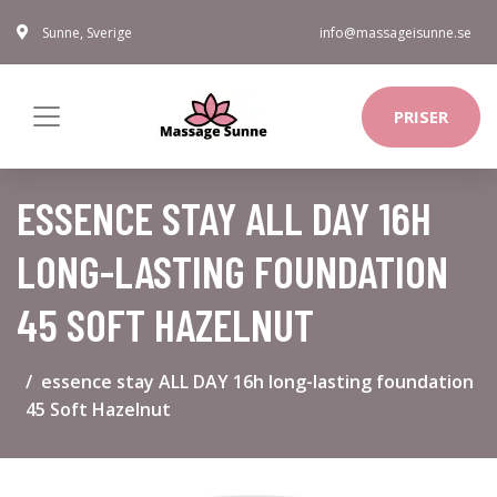
Sunne, Sverige
info@massageisunne.se
PRISER
ESSENCE STAY ALL DAY 16H
LONG-LASTING FOUNDATION
45 SOFT HAZELNUT
essence stay ALL DAY 16h long-lasting foundation
45 Soft Hazelnut