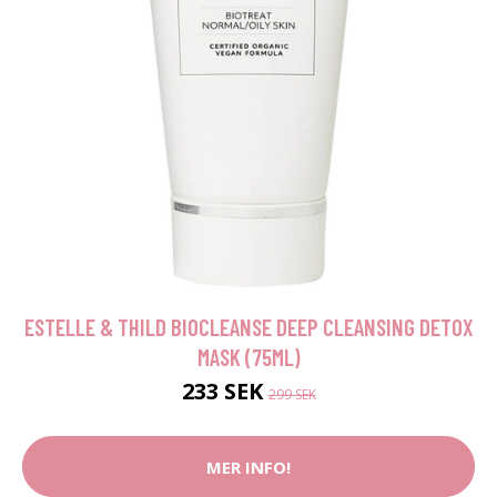
ESTELLE & THILD BIOCLEANSE DEEP CLEANSING DETOX
MASK (75ML)
233 SEK
299 SEK
MER INFO!