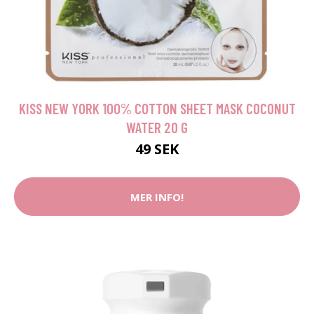
KISS NEW YORK 100% COTTON SHEET MASK COCONUT
WATER 20 G
49 SEK
MER INFO!