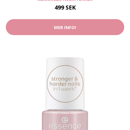
499 SEK
MER INFO!