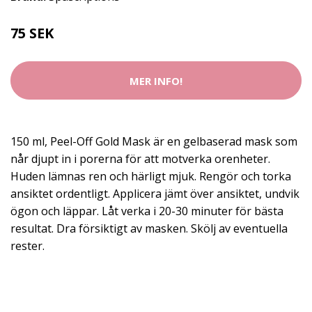
75 SEK
MER INFO!
150 ml, Peel-Off Gold Mask är en gelbaserad mask som
når djupt in i porerna för att motverka orenheter.
Huden lämnas ren och härligt mjuk. Rengör och torka
ansiktet ordentligt. Applicera jämt över ansiktet, undvik
ögon och läppar. Låt verka i 20-30 minuter för bästa
resultat. Dra försiktigt av masken. Skölj av eventuella
rester.