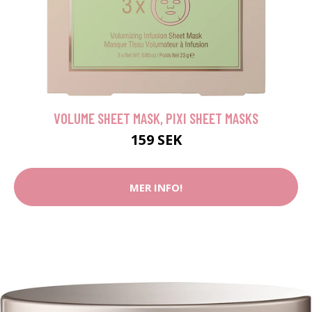
VOLUME SHEET MASK, PIXI SHEET MASKS
159 SEK
MER INFO!