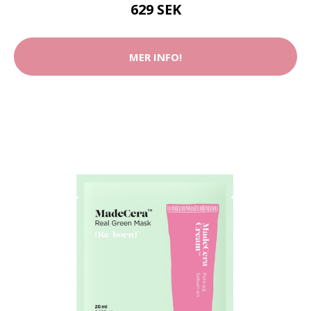
629 SEK
MER INFO!