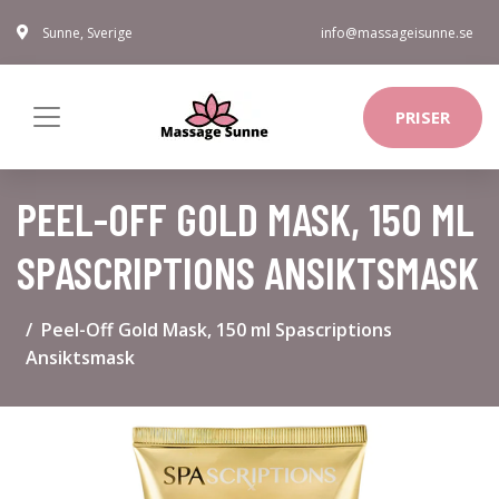
Sunne, Sverige
info@massageisunne.se
PRISER
PEEL-OFF GOLD MASK, 150 ML
SPASCRIPTIONS ANSIKTSMASK
Peel-Off Gold Mask, 150 ml Spascriptions
Ansiktsmask