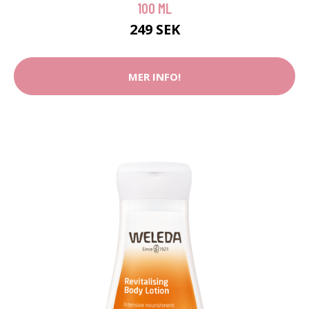
100 ML
249 SEK
MER INFO!