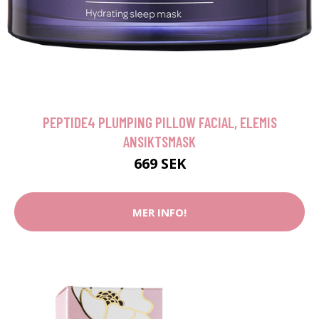
PEPTIDE4 PLUMPING PILLOW FACIAL, ELEMIS
ANSIKTSMASK
669 SEK
MER INFO!