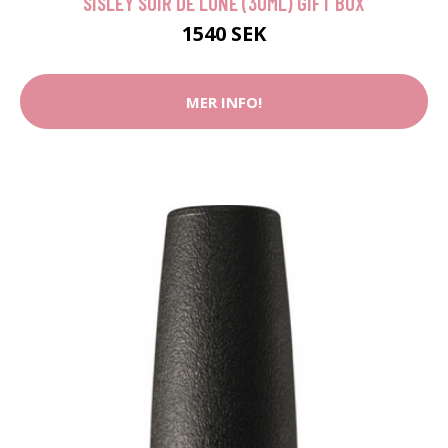
SISLEY SOIR DE LUNE (30ML) GIFT BOX
1540 SEK
MER INFO!