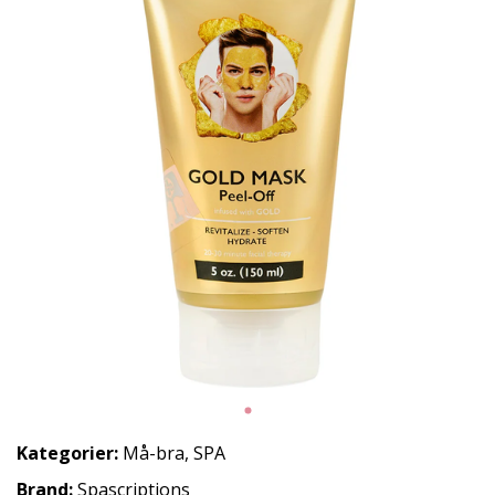
Kategorier:
Må-bra
,
SPA
Brand:
Spascriptions