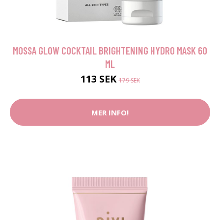
MOSSA GLOW COCKTAIL BRIGHTENING HYDRO MASK 60
ML
113 SEK
179 SEK
MER INFO!