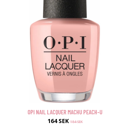
OPI NAIL LACQUER MACHU PEACH-U
164 SEK
184 SEK