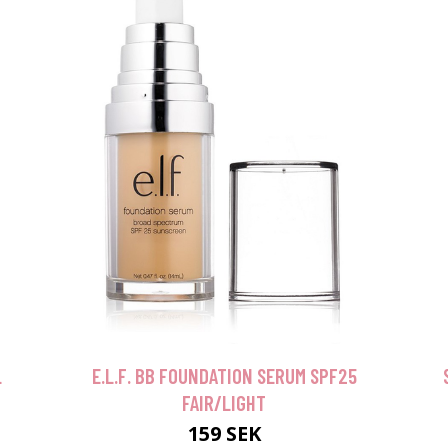
L
E.L.F. BB FOUNDATION SERUM SPF25
FAIR/LIGHT
159 SEK