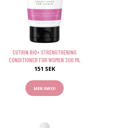
CUTRIN BIO+ STRENGTHENING
CONDITIONER FOR WOMEN 200 ML
151 SEK
MER INFO!