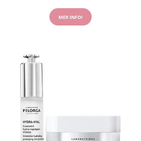
MER INFO!