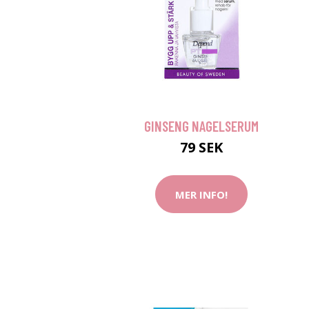
GINSENG NAGELSERUM
79 SEK
MER INFO!