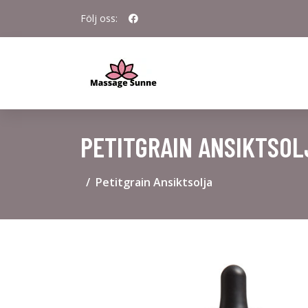
Följ oss:
PETITGRAIN ANSIKTSOL
Petitgrain Ansiktsolja