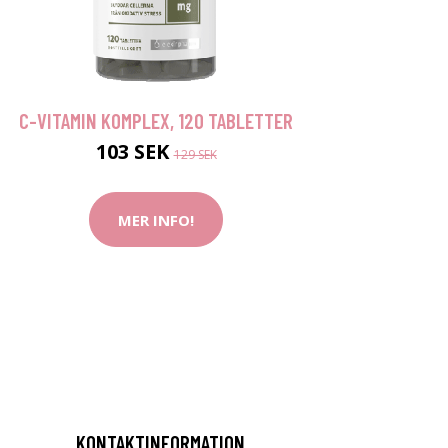
C-VITAMIN KOMPLEX, 120 TABLETTER
103 SEK
129 SEK
MER INFO!
KONTAKTINFORMATION