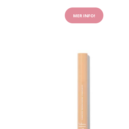
MER INFO!