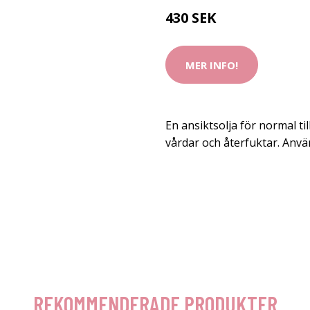
430 SEK
MER INFO!
En ansiktsolja för normal ti
vårdar och återfuktar. Anva
REKOMMENDERADE PRODUKTER