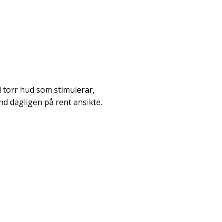
ll torr hud som stimulerar,
̈nd dagligen på rent ansikte.