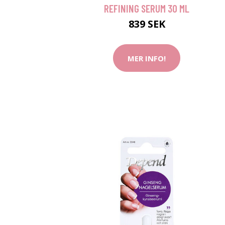
REFINING SERUM 30 ML
839 SEK
MER INFO!