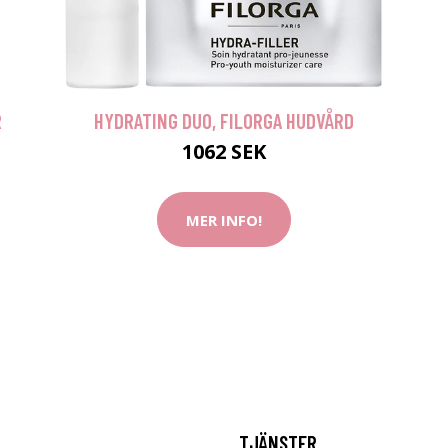
R
HYDRATING DUO, FILORGA HUDVÅRD
1062 SEK
MER INFO!
TJÄNSTER