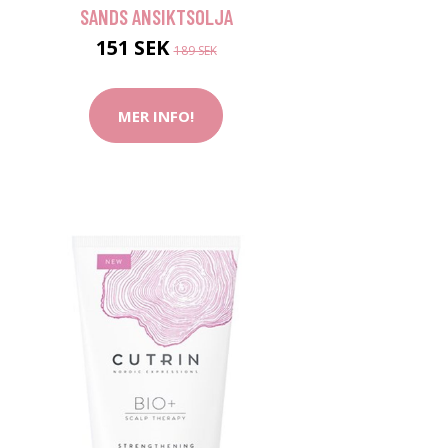
SANDS ANSIKTSOLJA
151 SEK
189 SEK
MER INFO!