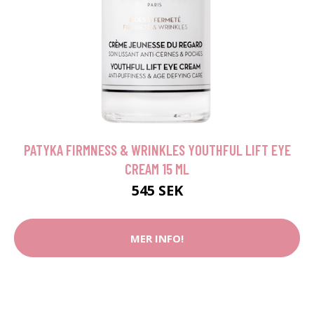
PATYKA FIRMNESS & WRINKLES YOUTHFUL LIFT EYE
CREAM 15 ML
545 SEK
MER INFO!