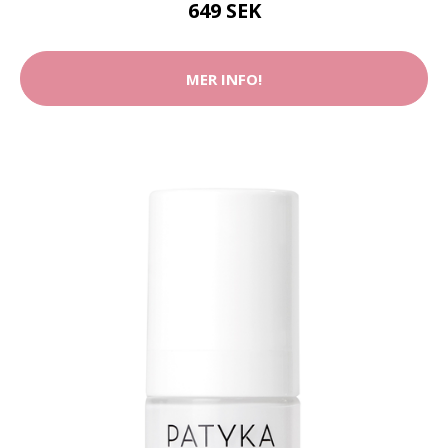
649 SEK
MER INFO!