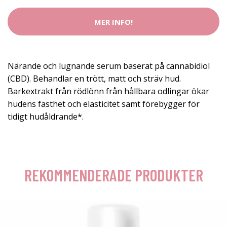
MER INFO!
Närande och lugnande serum baserat på cannabidiol
(CBD). Behandlar en trött, matt och sträv hud.
Barkextrakt från rödlönn från hållbara odlingar ökar
hudens fasthet och elasticitet samt förebygger för
tidigt hudåldrande*.
REKOMMENDERADE PRODUKTER