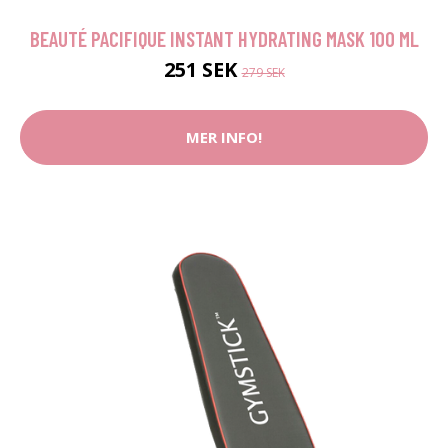
BEAUTÉ PACIFIQUE INSTANT HYDRATING MASK 100 ML
251 SEK
279 SEK
MER INFO!