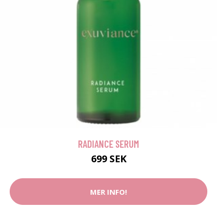
RADIANCE SERUM
699 SEK
MER INFO!