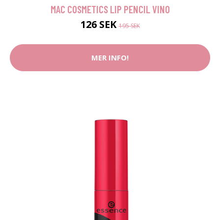
MAC COSMETICS LIP PENCIL VINO
126 SEK
195 SEK
MER INFO!