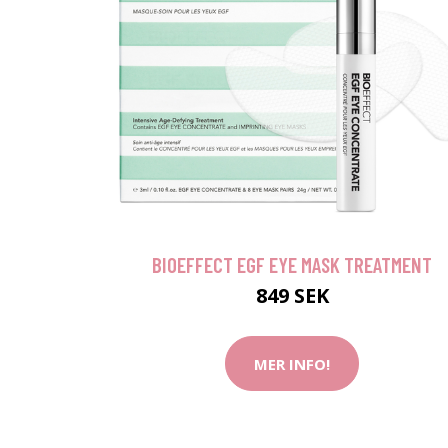
BIOEFFECT EGF EYE MASK TREATMENT
849 SEK
MER INFO!