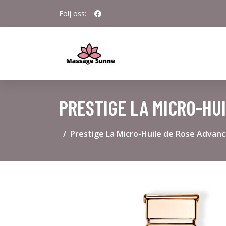
Följ oss:
PRESTIGE LA MICRO-HU
Prestige La Micro-Huile de Rose Advan