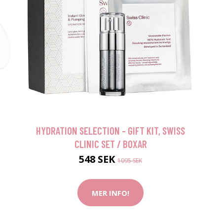
HYDRATION SELECTION - GIFT KIT, SWISS
CLINIC SET / BOXAR
548 SEK
1095 SEK
MER INFO!