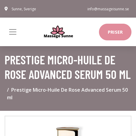
Sunne, Sverige
info@massageisunne.se
PRISER
PRESTIGE MICRO-HUILE DE
ROSE ADVANCED SERUM 50 ML
Prestige Micro-Huile De Rose Advanced Serum 50
ml