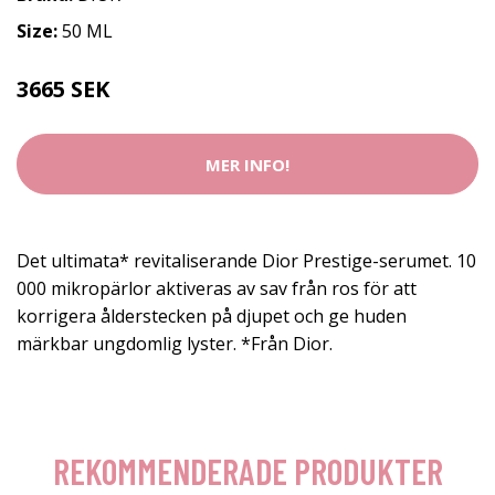
Size:
50 ML
3665 SEK
MER INFO!
Det ultimata* revitaliserande Dior Prestige-serumet. 10
000 mikropärlor aktiveras av sav från ros för att
korrigera ålderstecken på djupet och ge huden
märkbar ungdomlig lyster. *Från Dior.
REKOMMENDERADE PRODUKTER