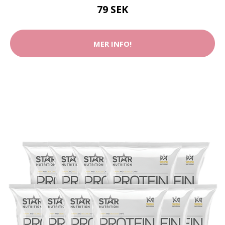
79 SEK
MER INFO!