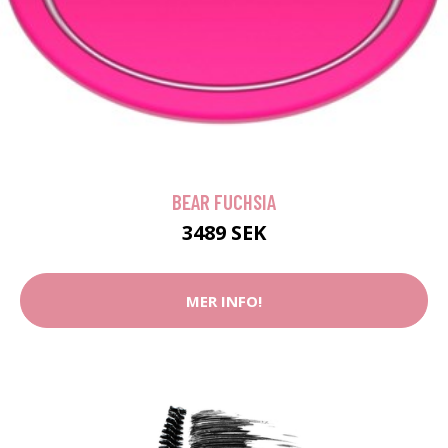
BEAR FUCHSIA
3489 SEK
MER INFO!