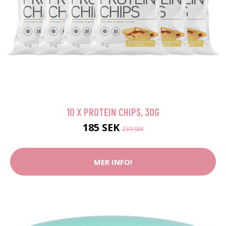
10 X PROTEIN CHIPS, 30G
185 SEK
230 SEK
MER INFO!