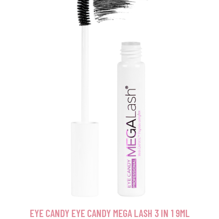
EYE CANDY EYE CANDY MEGA LASH 3 IN 1 9ML