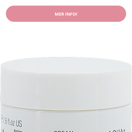
MER INFO!