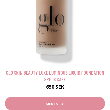
GLO SKIN BEAUTY LUXE LUMINOUS LIQUID FOUNDATION
SPF 18 CAFÉ
650 SEK
MER INFO!