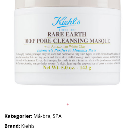
Kategorier:
Må-bra
,
SPA
Brand:
Kiehls