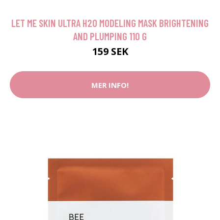
LET ME SKIN ULTRA H2O MODELING MASK BRIGHTENING
AND PLUMPING 110 G
159 SEK
MER INFO!