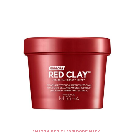
AMAZON RED CLAY™ PORE MASK