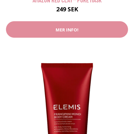
249 SEK
MER INFO!