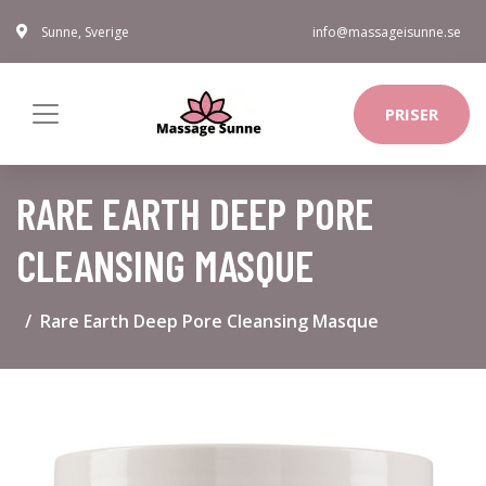
Sunne, Sverige
info@massageisunne.se
PRISER
RARE EARTH DEEP PORE
CLEANSING MASQUE
Rare Earth Deep Pore Cleansing Masque