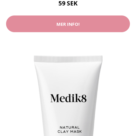
59 SEK
MER INFO!