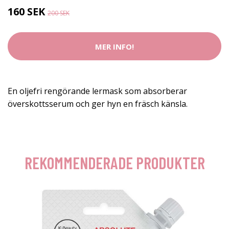
160 SEK
200 SEK
MER INFO!
En oljefri rengörande lermask som absorberar
överskottsserum och ger hyn en fräsch känsla.
REKOMMENDERADE PRODUKTER