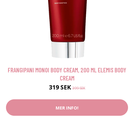
FRANGIPANI MONOI BODY CREAM, 200 ML ELEMIS BODY
CREAM
319 SEK
399 SEK
MER INFO!