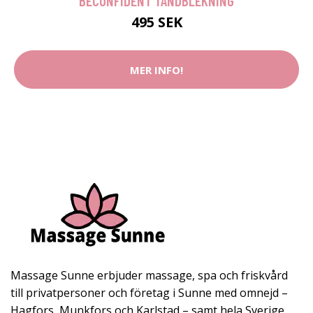
BECONFIDENT TANDBLEKNING
495 SEK
MER INFO!
Massage Sunne erbjuder massage, spa och friskvård
till privatpersoner och företag i Sunne med omnejd –
Hagfors, Munkfors och Karlstad – samt hela Sverige.