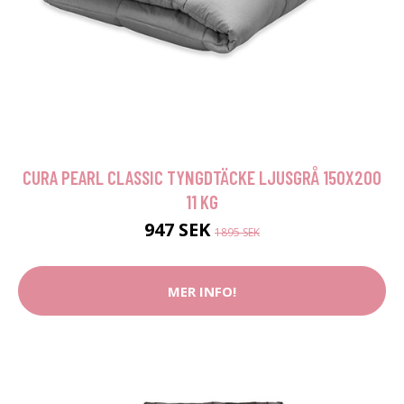
CURA PEARL CLASSIC TYNGDTÄCKE LJUSGRÅ 150X200
11 KG
947 SEK
1895 SEK
MER INFO!