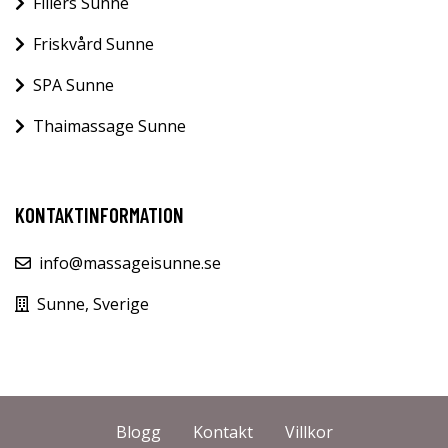
Fillers Sunne
Friskvård Sunne
SPA Sunne
Thaimassage Sunne
KONTAKTINFORMATION
info@massageisunne.se
Sunne, Sverige
Blogg
Kontakt
Villkor