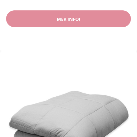
MER INFO!