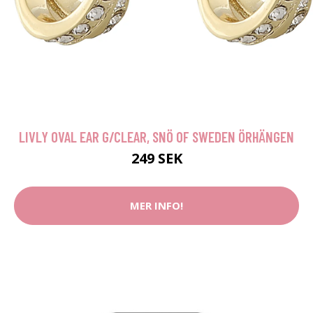
LIVLY OVAL EAR G/CLEAR, SNÖ OF SWEDEN ÖRHÄNGEN
249 SEK
MER INFO!