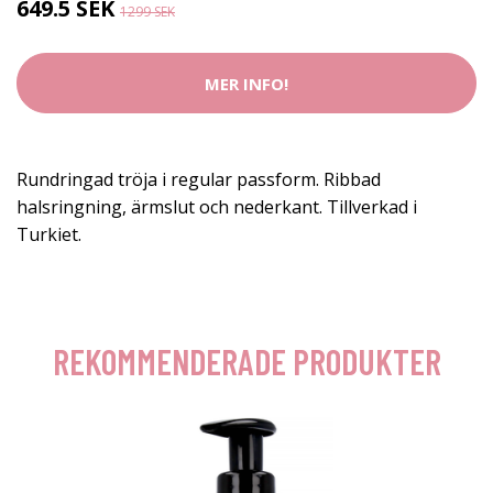
649.5 SEK
1299 SEK
MER INFO!
Rundringad tröja i regular passform. Ribbad
halsringning, ärmslut och nederkant. Tillverkad i
Turkiet.
REKOMMENDERADE PRODUKTER