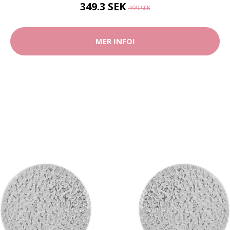
349.3 SEK
499 SEK
MER INFO!