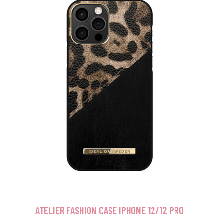
ATELIER FASHION CASE IPHONE 12/12 PRO