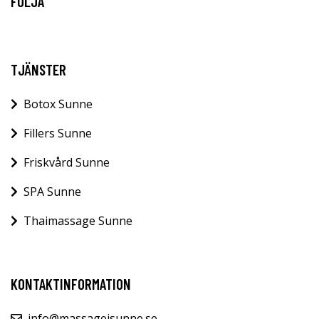
FÖLJA
TJÄNSTER
Botox Sunne
Fillers Sunne
Friskvård Sunne
SPA Sunne
Thaimassage Sunne
KONTAKTINFORMATION
info@massageisunne.se