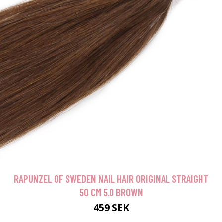
RAPUNZEL OF SWEDEN NAIL HAIR ORIGINAL STRAIGHT
50 CM 5.0 BROWN
459 SEK