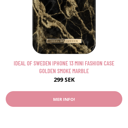
IDEAL OF SWEDEN IPHONE 13 MINI FASHION CASE
GOLDEN SMOKE MARBLE
299 SEK
MER INFO!