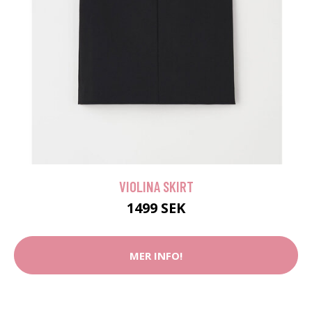
VIOLINA SKIRT
1499 SEK
MER INFO!