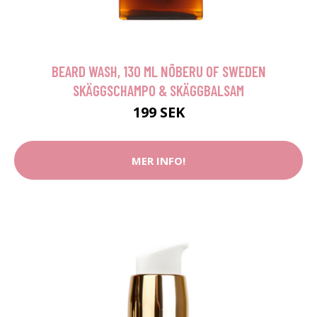
BEARD WASH, 130 ML NÕBERU OF SWEDEN
SKÄGGSCHAMPO & SKÄGGBALSAM
199 SEK
MER INFO!