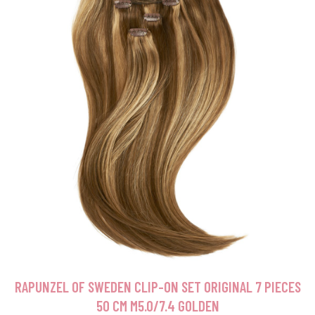
RAPUNZEL OF SWEDEN CLIP-ON SET ORIGINAL 7 PIECES
50 CM M5.0/7.4 GOLDEN