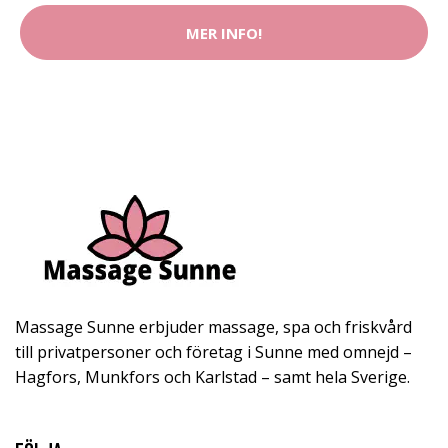
MER INFO!
Massage Sunne erbjuder massage, spa och friskvård
till privatpersoner och företag i Sunne med omnejd –
Hagfors, Munkfors och Karlstad – samt hela Sverige.