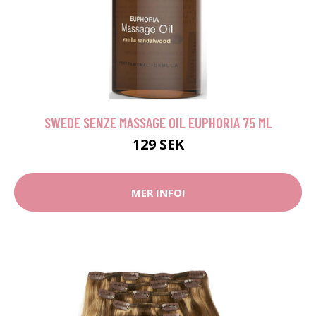
SWEDE SENZE MASSAGE OIL EUPHORIA 75 ML
129 SEK
MER INFO!