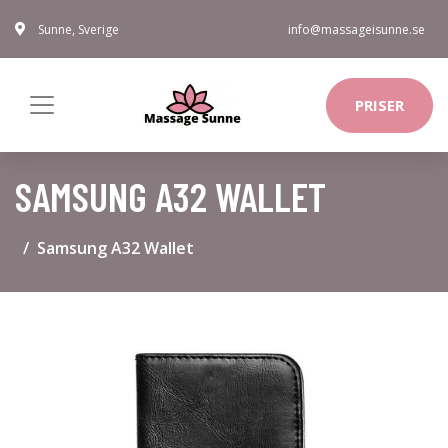
Sunne, Sverige
info@massageisunne.se
PRISER
SAMSUNG A32 WALLET
Samsung A32 Wallet