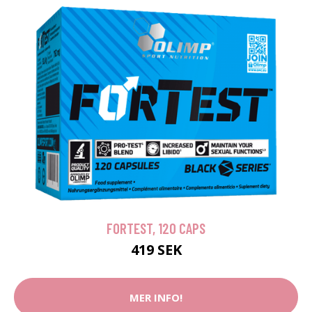
FORTEST, 120 CAPS
419 SEK
MER INFO!