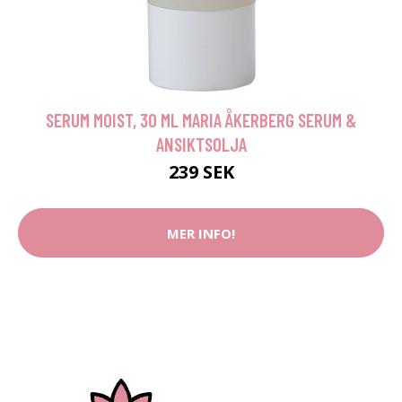
SERUM MOIST, 30 ML MARIA ÅKERBERG SERUM &
ANSIKTSOLJA
239 SEK
MER INFO!