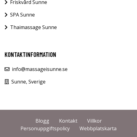
Friskvård Sunne
SPA Sunne
Thaimassage Sunne
KONTAKTINFORMATION
info@massageisunne.se
Sunne, Sverige
Blogg
Kontakt
Villkor
Personuppgiftspolicy
Webbplatskarta