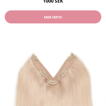
1000 SEK
MER INFO!