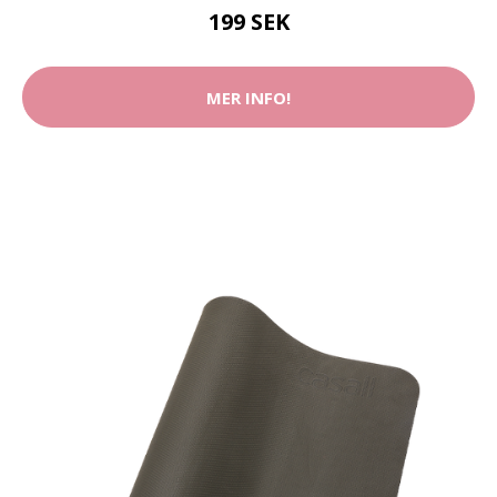
199 SEK
MER INFO!