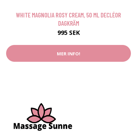
WHITE MAGNOLIA ROSY CREAM, 50 ML DECLÉOR
DAGKRÄM
995 SEK
MER INFO!