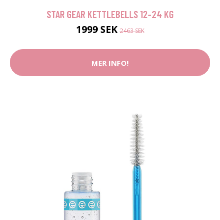
STAR GEAR KETTLEBELLS 12-24 KG
1999 SEK
2463 SEK
MER INFO!