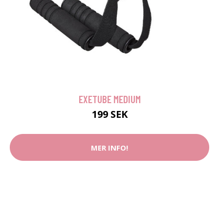
EXETUBE MEDIUM
199 SEK
MER INFO!