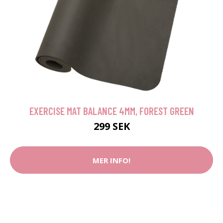
EXERCISE MAT BALANCE 4MM, FOREST GREEN
299 SEK
MER INFO!