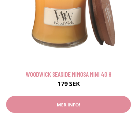
WOODWICK SEASIDE MIMOSA MINI 40 H
179 SEK
MER INFO!