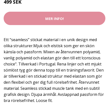
499 SEK
MER INFO!
Ett “seamless” stickat material i en unik design med
olika strukturer.Mjuk och elstisk som ger en skön
känsla och passform. Mixen av återvunnen polyamid,
vanlig polyamid och elastan gör den till ett !conscious
choice". Tillverkad i Portugal. Rena linjer och ett mjukt
sömlöst tyg gör denna topp till en träningsfavorit. Den
är tillverkad i en stickad struktur med elastan som gör
den flexibel och ger dig full rörelsefrihet. Återvunnet
material. Seamless stickad muscle tank med en subtil
grafisk design. Djupa ärmhål. Avslappnad passform för
bra rörelsefrihet. Loose fit.