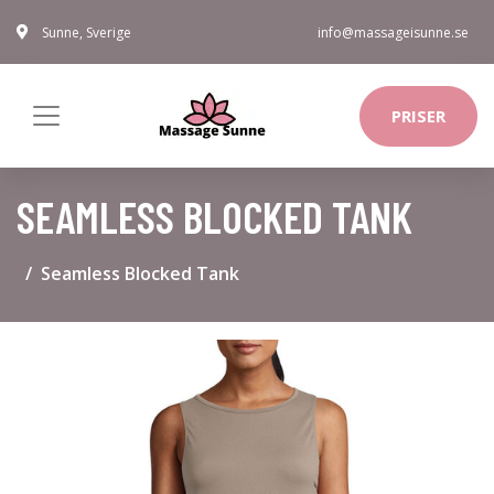
Sunne, Sverige
info@massageisunne.se
PRISER
SEAMLESS BLOCKED TANK
Seamless Blocked Tank