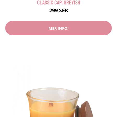
CLASSIC CAP, GREYISH
299 SEK
MER INFO!