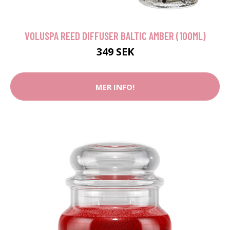
VOLUSPA REED DIFFUSER BALTIC AMBER (100ML)
349 SEK
MER INFO!