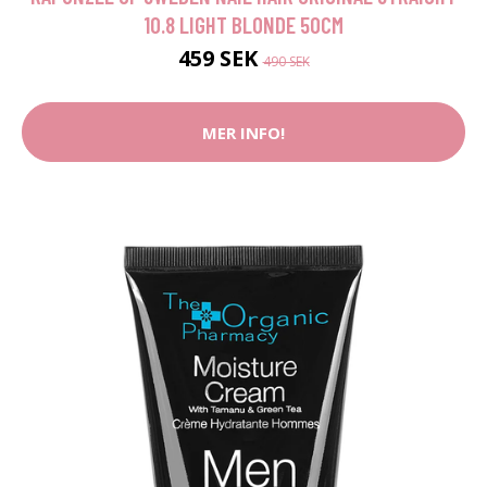
10.8 LIGHT BLONDE 50CM
459 SEK
490 SEK
MER INFO!