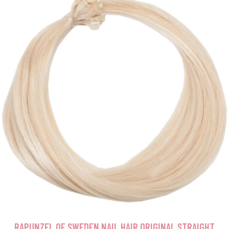
RAPUNZEL OF SWEDEN NAIL HAIR ORIGINAL STRAIGHT