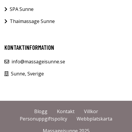
SPA Sunne
Thaimassage Sunne
KONTAKTINFORMATION
info@massageisunne.se
Sunne, Sverige
Blogg
Kontakt
Villkor
Personuppgiftspolicy
Webbplatskarta
Massageisunne 2025