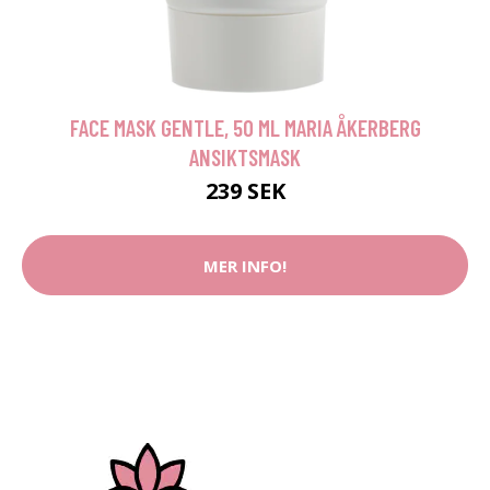
FACE MASK GENTLE, 50 ML MARIA ÅKERBERG
ANSIKTSMASK
239 SEK
MER INFO!