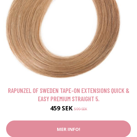
RAPUNZEL OF SWEDEN TAPE-ON EXTENSIONS QUICK &
EASY PREMIUM STRAIGHT 5.
459 SEK
599 SEK
MER INFO!