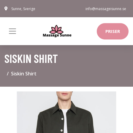
Sunne, Sverige
info@massageisunne.se
PRISER
SISKIN SHIRT
Siskin Shirt