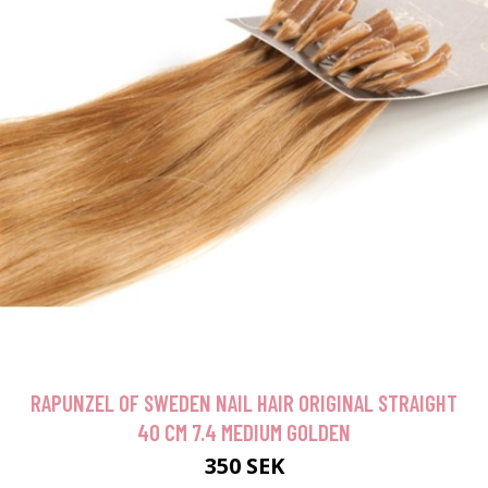
RAPUNZEL OF SWEDEN NAIL HAIR ORIGINAL STRAIGHT
40 CM 7.4 MEDIUM GOLDEN
350 SEK