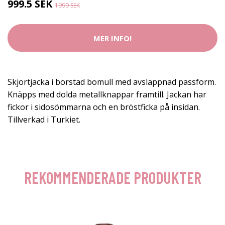
999.5 SEK
1999 SEK
MER INFO!
Skjortjacka i borstad bomull med avslappnad passform.
Knäpps med dolda metallknappar framtill. Jackan har
fickor i sidosömmarna och en bröstficka på insidan.
Tillverkad i Turkiet.
REKOMMENDERADE PRODUKTER