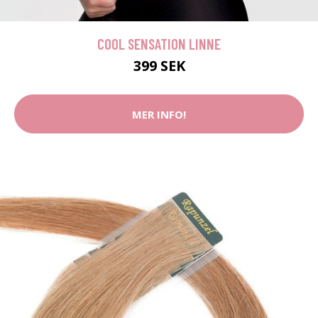
COOL SENSATION LINNE
399 SEK
MER INFO!