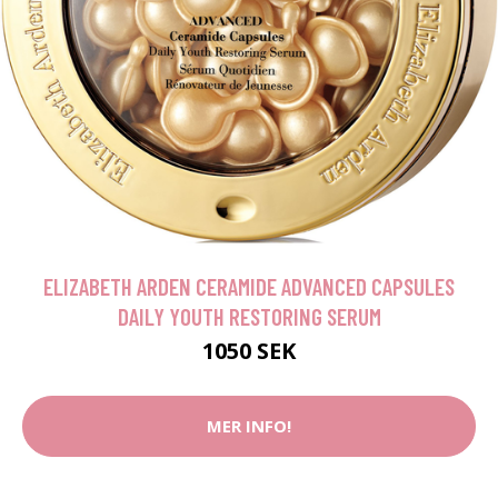
ELIZABETH ARDEN CERAMIDE ADVANCED CAPSULES
DAILY YOUTH RESTORING SERUM
1050 SEK
MER INFO!