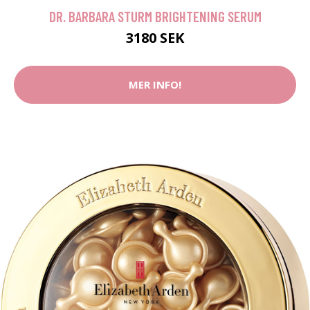
DR. BARBARA STURM BRIGHTENING SERUM
3180 SEK
MER INFO!