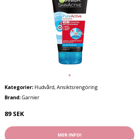
Kategorier:
Hudvård
,
Ansiktsrengöring
Brand:
Garnier
89 SEK
MER INFO!