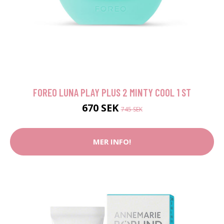
FOREO LUNA PLAY PLUS 2 MINTY COOL 1 ST
670 SEK
745 SEK
MER INFO!