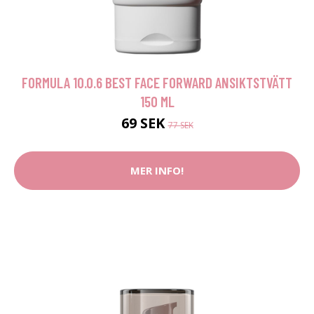
FORMULA 10.0.6 BEST FACE FORWARD ANSIKTSTVÄTT
150 ML
69 SEK
77 SEK
MER INFO!