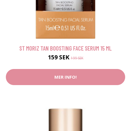
ST MORIZ TAN BOOSTING FACE SERUM 15 ML
159 SEK
199 SEK
MER INFO!