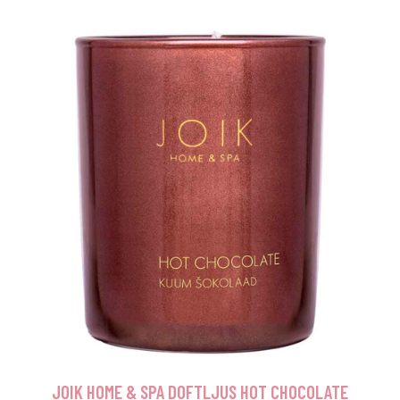
JOIK HOME & SPA DOFTLJUS HOT CHOCOLATE