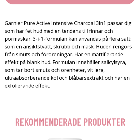
Garnier Pure Active Intensive Charcoal 3in1 passar dig
som har fet hud med en tendens till finnar och
pormaskar. 3-i-1-formulan kan användas på flera sätt:
som en ansiktstvätt, skrubb och mask. Huden rengörs
från smuts och föroreningar. Har en mattifierande
effekt på blank hud. Formulan innehåller salicylsyra,
som tar bort smuts och orenheter, vit lera,
ultraabsorberande kol och blåbärsextrakt och har en
exfolierande effekt.
REKOMMENDERADE PRODUKTER