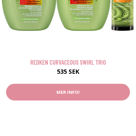
REDKEN CURVACEOUS SWIRL TRIO
535 SEK
MER INFO!