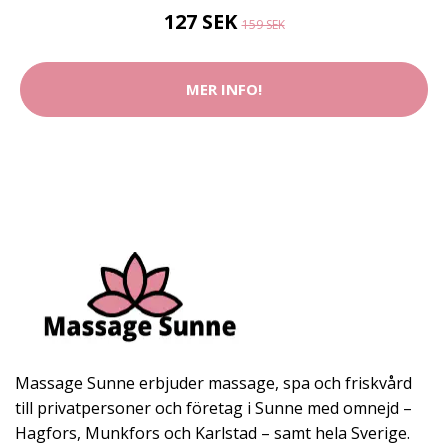
127 SEK
159 SEK
MER INFO!
Massage Sunne erbjuder massage, spa och friskvård
till privatpersoner och företag i Sunne med omnejd –
Hagfors, Munkfors och Karlstad – samt hela Sverige.