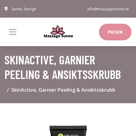
Sunne, Sverige
info@massageisunne.se
PRISER
SKINACTIVE, GARNIER
PEELING & ANSIKTSSKRUBB
SkinActive, Garnier Peeling & Ansiktsskrubb