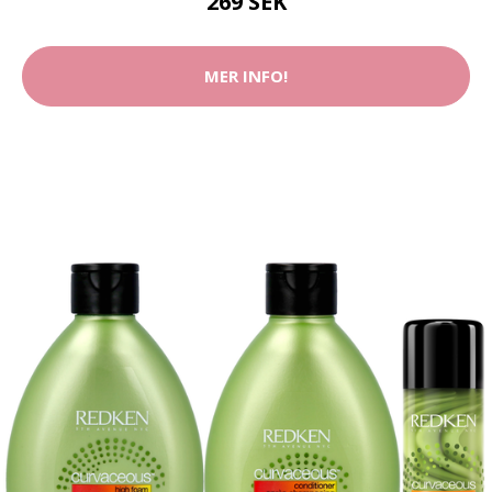
269 SEK
MER INFO!