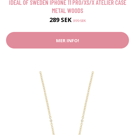
IDEAL OF SWEDEN IPHONE 11 PRO/XS/X ATELIER CASE
METAL WOODS
289 SEK
399 SEK
MER INFO!