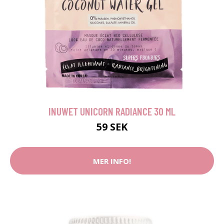
INUWET UNICORN RADIANCE 30 ML
59 SEK
MER INFO!