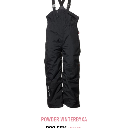
POWDER VINTERBYXA
900 SEK