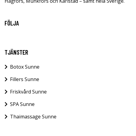
Hagfors, Munkfors och Karlstad – samt hela Sverige.
FÖLJA
TJÄNSTER
Botox Sunne
Fillers Sunne
Friskvård Sunne
SPA Sunne
Thaimassage Sunne