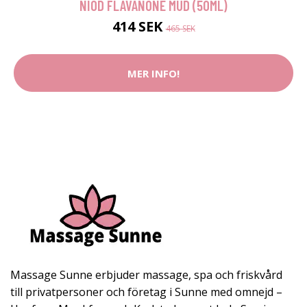
NIOD FLAVANONE MUD (50ML)
414 SEK
465 SEK
MER INFO!
Massage Sunne erbjuder massage, spa och friskvård
till privatpersoner och företag i Sunne med omnejd –