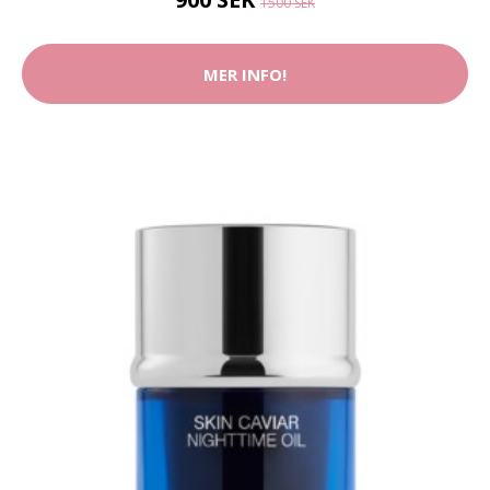
1500 SEK
MER INFO!