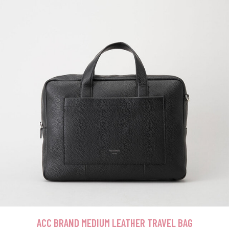
ACC BRAND MEDIUM LEATHER TRAVEL BAG