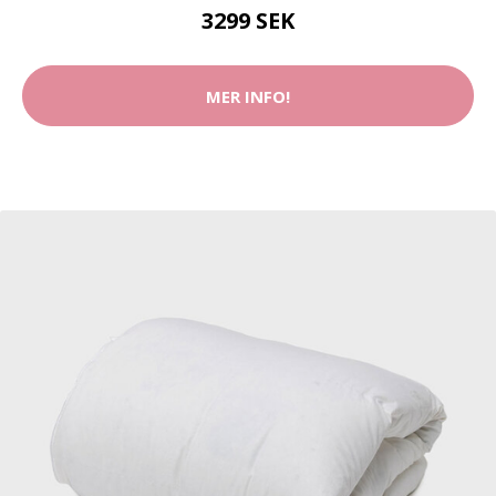
3299 SEK
MER INFO!