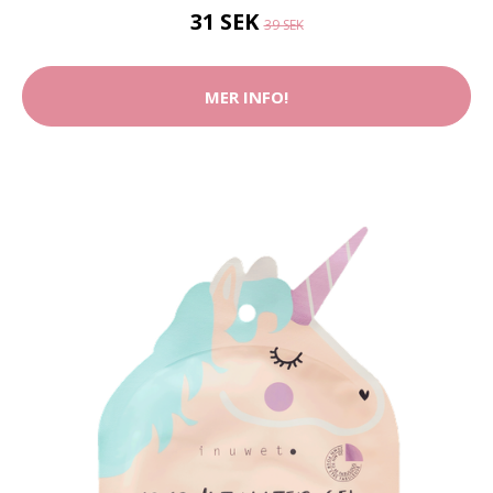
31 SEK
39 SEK
MER INFO!