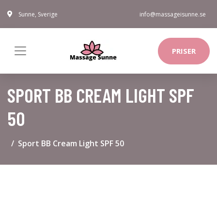
Sunne, Sverige
info@massageisunne.se
PRISER
SPORT BB CREAM LIGHT SPF
50
Sport BB Cream Light SPF 50