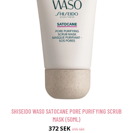
SHISEIDO WASO SATOCANE PORE PURIFYING SCRUB
MASK (50ML)
372 SEK
395 SEK