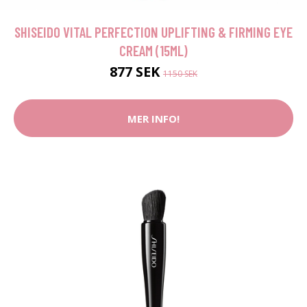
SHISEIDO VITAL PERFECTION UPLIFTING & FIRMING EYE
CREAM (15ML)
877 SEK
1150 SEK
MER INFO!