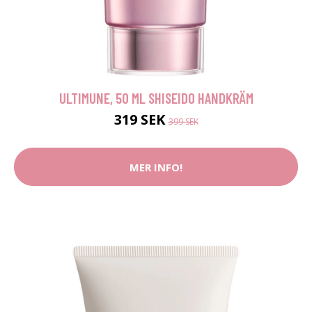
ULTIMUNE, 50 ML SHISEIDO HANDKRÄM
319 SEK
399 SEK
MER INFO!