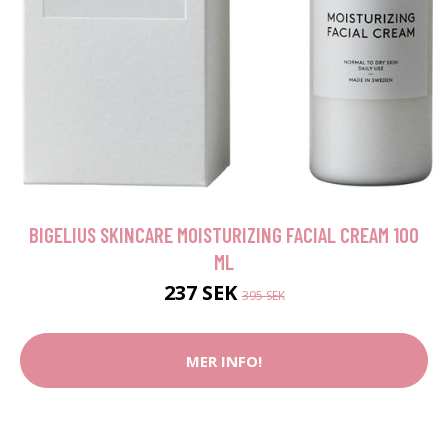
BIGELIUS SKINCARE MOISTURIZING FACIAL CREAM 100
ML
237 SEK
395 SEK
MER INFO!