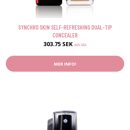
SYNCHRO SKIN SELF-REFRESHING DUAL-TIP
CONCEALER
303.75 SEK
405 SEK
MER INFO!