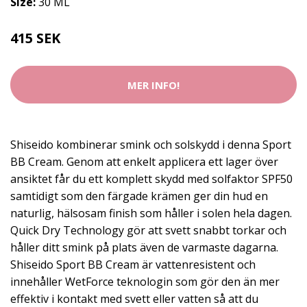
Size:
30 ML
415 SEK
MER INFO!
Shiseido kombinerar smink och solskydd i denna Sport
BB Cream. Genom att enkelt applicera ett lager över
ansiktet får du ett komplett skydd med solfaktor SPF50
samtidigt som den färgade krämen ger din hud en
naturlig, hälsosam finish som håller i solen hela dagen.
Quick Dry Technology gör att svett snabbt torkar och
håller ditt smink på plats även de varmaste dagarna.
Shiseido Sport BB Cream är vattenresistent och
innehåller WetForce teknologin som gör den än mer
effektiv i kontakt med svett eller vatten så att du