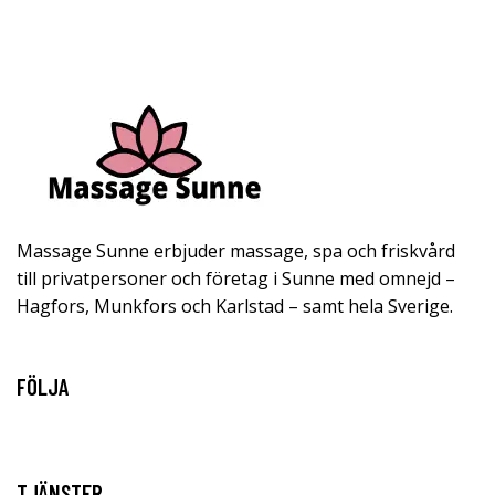
Massage Sunne erbjuder massage, spa och friskvård
till privatpersoner och företag i Sunne med omnejd –
Hagfors, Munkfors och Karlstad – samt hela Sverige.
FÖLJA
TJÄNSTER