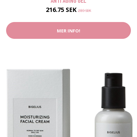
ANTI AGING GEL
216.75 SEK
289 SEK
MER INFO!