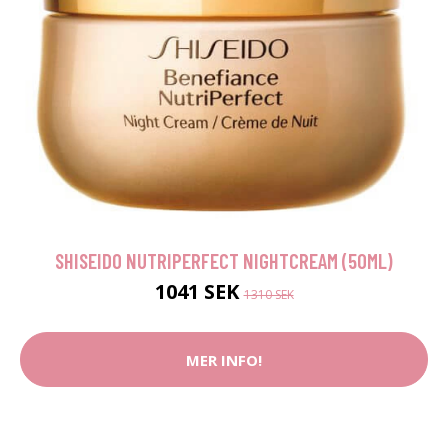
SHISEIDO NUTRIPERFECT NIGHTCREAM (50ML)
1041 SEK
1310 SEK
MER INFO!