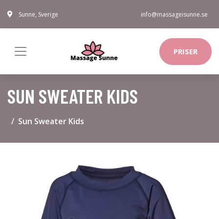
Sunne, Sverige
info@massageisunne.se
PRISER
SUN SWEATER KIDS
Sun Sweater Kids