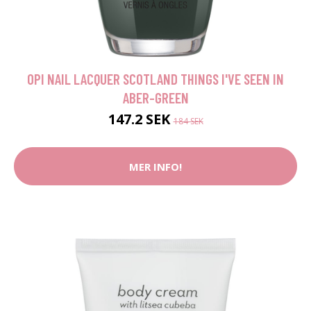
OPI NAIL LACQUER SCOTLAND THINGS I'VE SEEN IN
ABER-GREEN
147.2 SEK
184 SEK
MER INFO!