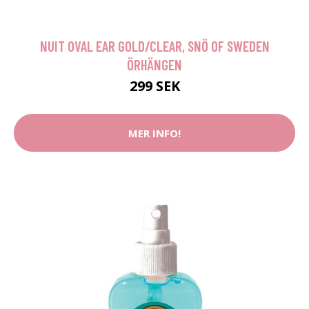
NUIT OVAL EAR GOLD/CLEAR, SNÖ OF SWEDEN
ÖRHÄNGEN
299 SEK
MER INFO!