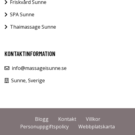
Friskvård Sunne
SPA Sunne
Thaimassage Sunne
KONTAKTINFORMATION
info@massageisunne.se
Sunne, Sverige
Blogg
Kontakt
Villkor
Personuppgiftspolicy
Webbplatskarta