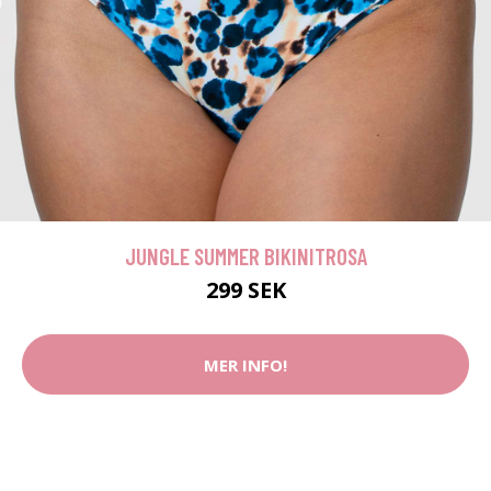
JUNGLE SUMMER BIKINITROSA
299 SEK
MER INFO!