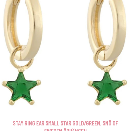
STAY RING EAR SMALL STAR GOLD/GREEN, SNÖ OF
SWEDEN ÖRHÄNGEN