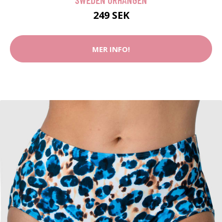
249 SEK
MER INFO!