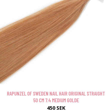
RAPUNZEL OF SWEDEN NAIL HAIR ORIGINAL STRAIGHT
50 CM 7.4 MEDIUM GOLDE
450 SEK