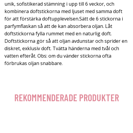
unik, sofistikerad stämning i upp till 6 veckor, och
kombinera doftstickorna med ljuset med samma doft
för att förstärka doftupplevelsen.Sätt de 6 stickorna i
parfymflaskan så att de kan absorbera oljan. Låt
doftstickorna fylla rummet med en naturlig doft.
Doftstickorna gör så att oljan avdunstar och sprider en
diskret, exklusiv doft. Tvätta händerna med tvål och
vatten efteråt. Obs: om du vänder stickorna ofta
förbrukas oljan snabbare.
REKOMMENDERADE PRODUKTER