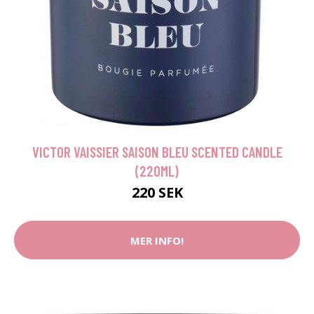
VICTOR VAISSIER SAISON BLEU SCENTED CANDLE
(220ML)
220 SEK
MER INFO!