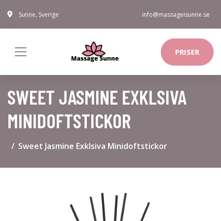
Sunne, Sverige
info@massageisunne.se
PRISER
SWEET JASMINE EXKLSIVA
MINIDOFTSTICKOR
Sweet Jasmine Exklsiva Minidoftstickor