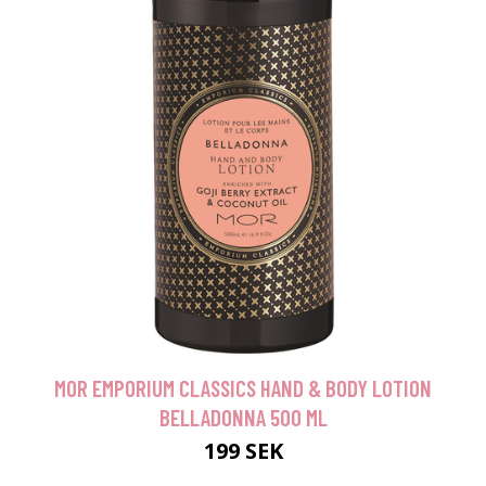
MOR EMPORIUM CLASSICS HAND & BODY LOTION
BELLADONNA 500 ML
199 SEK