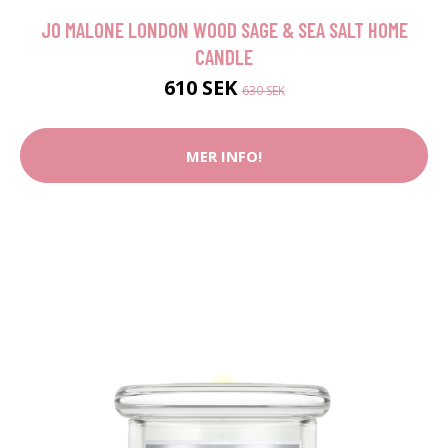
JO MALONE LONDON WOOD SAGE & SEA SALT HOME
CANDLE
610 SEK
630 SEK
MER INFO!