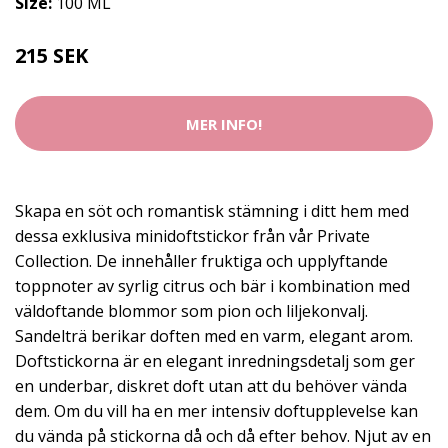
Size:
100 ML
215 SEK
MER INFO!
Skapa en söt och romantisk stämning i ditt hem med
dessa exklusiva minidoftstickor från vår Private
Collection. De innehåller fruktiga och upplyftande
toppnoter av syrlig citrus och bär i kombination med
väldoftande blommor som pion och liljekonvalj.
Sandelträ berikar doften med en varm, elegant arom.
Doftstickorna är en elegant inredningsdetalj som ger
en underbar, diskret doft utan att du behöver vända
dem. Om du vill ha en mer intensiv doftupplevelse kan
du vända på stickorna då och då efter behov. Njut av en