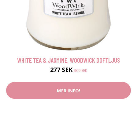
WHITE TEA & JASMINE, WOODWICK DOFTLJUS
277 SEK
369 SEK
MER INFO!