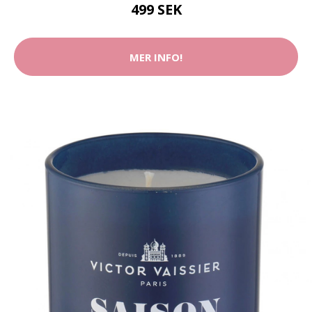
499 SEK
MER INFO!