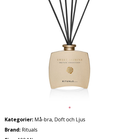
Kategorier:
Må-bra
,
Doft och Ljus
Brand:
Rituals