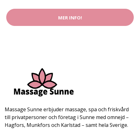
MER INFO!
Massage Sunne erbjuder massage, spa och friskvård
till privatpersoner och företag i Sunne med omnejd –
Hagfors, Munkfors och Karlstad – samt hela Sverige.