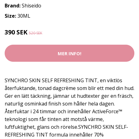
Brand:
Shiseido
Size:
30ML
390 SEK
520 SEK
MER INFO!
SYNCHRO SKIN SELF REFRESHING TINT, en viktlös
återfuktande, tonad dagcrème som blir ett med din hud.
Ger en lätt täckning, jämnar ut hudtexter ger en fräsch,
naturlig osminkad finish som håller hela dagen.
Återfuktar i 24 timmar och innehåller ActiveForce™
teknologi som får tinten att motstå värme,
luftfuktighet, glans och rörelse.SYNCHRO SKIN SELF-
REFRESHING TINT formula innehåller 70%