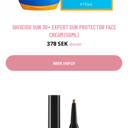
SHISEIDO SUN 30+ EXPERT SUN PROTECTOR FACE
CREAM (50ML)
378 SEK
450 SEK
MER INFO!