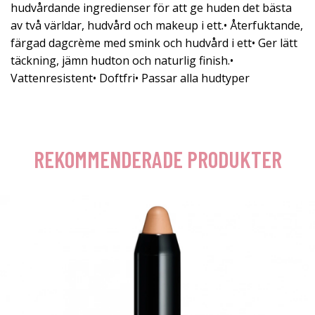
hudvårdande ingredienser för att ge huden det bästa
av två världar, hudvård och makeup i ett.• Återfuktande,
färgad dagcrème med smink och hudvård i ett• Ger lätt
täckning, jämn hudton och naturlig finish.•
Vattenresistent• Doftfri• Passar alla hudtyper
REKOMMENDERADE PRODUKTER