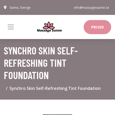
Sunne, Sverige
info@massageisunne.se
PRISER
SYNCHRO SKIN SELF-
REFRESHING TINT
FOUNDATION
Synchro Skin Self-Refreshing Tint Foundation