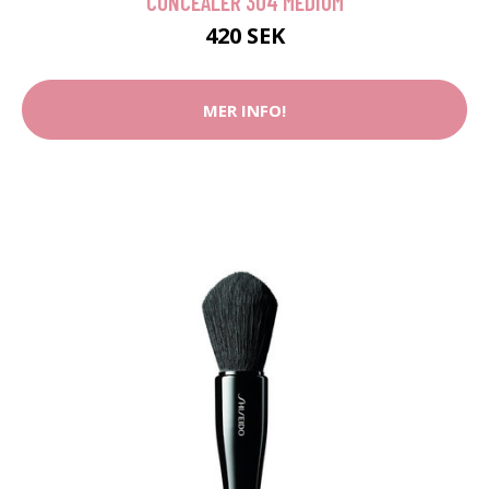
CONCEALER 304 MEDIUM
420 SEK
MER INFO!