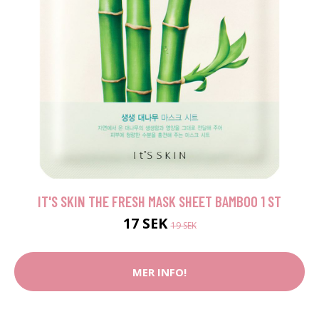
IT'S SKIN THE FRESH MASK SHEET BAMBOO 1 ST
17 SEK
19 SEK
MER INFO!