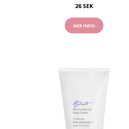
26 SEK
MER INFO!