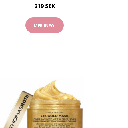
219 SEK
MER INFO!