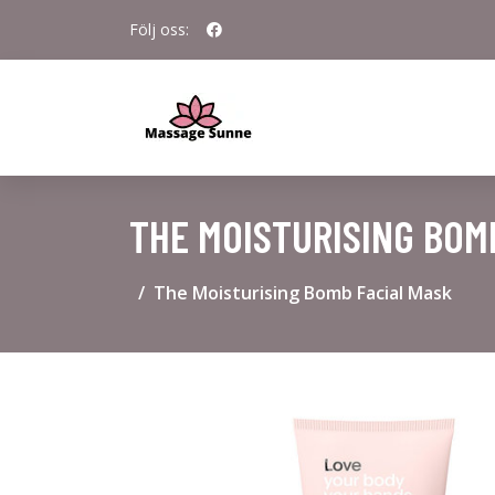
Följ oss:
THE MOISTURISING BOM
The Moisturising Bomb Facial Mask