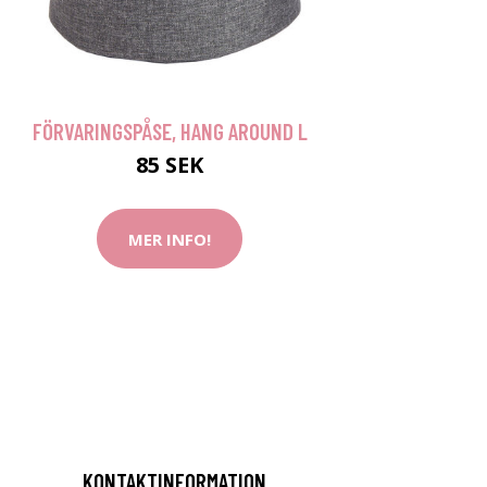
FÖRVARINGSPÅSE, HANG AROUND L
85 SEK
MER INFO!
KONTAKTINFORMATION