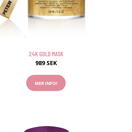
24K GOLD MASK
989 SEK
MER INFO!