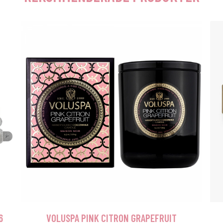
6
VOLUSPA PINK CITRON GRAPEFRUIT