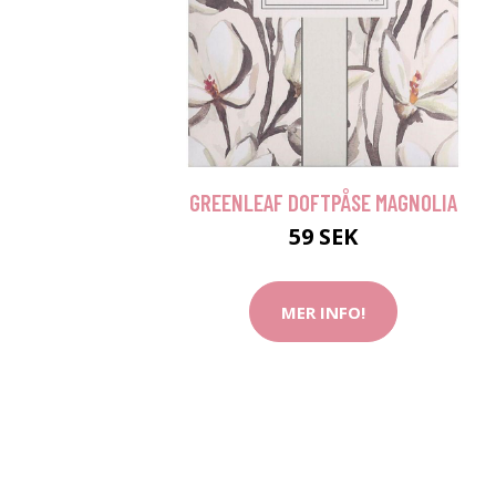
GREENLEAF DOFTPÅSE MAGNOLIA
59 SEK
MER INFO!