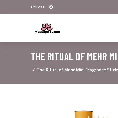
Följ oss:
THE RITUAL OF MEHR M
The Ritual of Mehr Mini Fragrance Stick