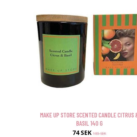
MAKE UP STORE SCENTED CANDLE CITRUS 
BASIL 140 G
74 SEK
185 SEK