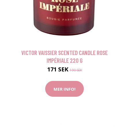
VICTOR VAISSIER SCENTED CANDLE ROSE
IMPÉRIALE 220 G
171 SEK
190 SEK
MER INFO!