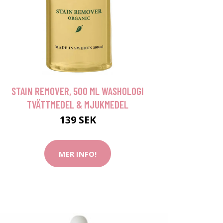
STAIN REMOVER, 500 ML WASHOLOGI
TVÄTTMEDEL & MJUKMEDEL
139 SEK
MER INFO!