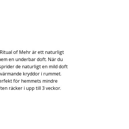
itual of Mehr är ett naturligt
t hem en underbar doft. När du
sprider de naturligt en mild doft
h värmande kryddor i rummet.
erfekt för hemmets mindre
n räcker i upp till 3 veckor.