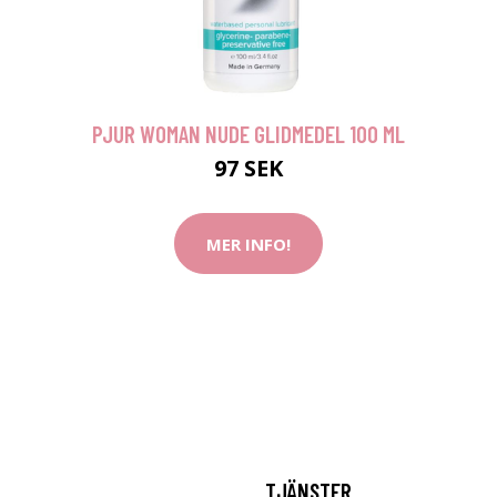
PJUR WOMAN NUDE GLIDMEDEL 100 ML
97 SEK
MER INFO!
TJÄNSTER