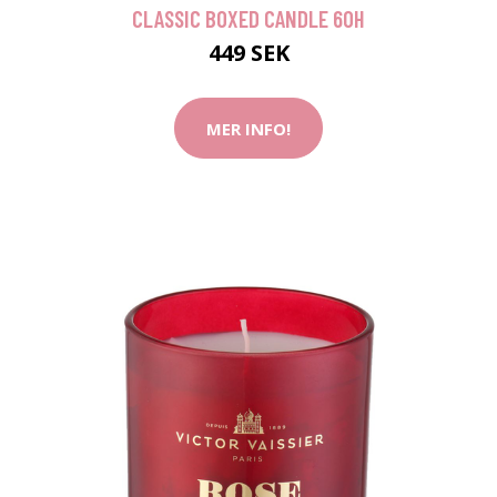
CLASSIC BOXED CANDLE 60H
449 SEK
MER INFO!