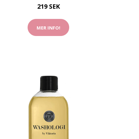
219 SEK
MER INFO!