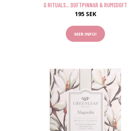
G RITUALS... DOFTPINNAR & RUMSDOFT
195 SEK
MER INFO!