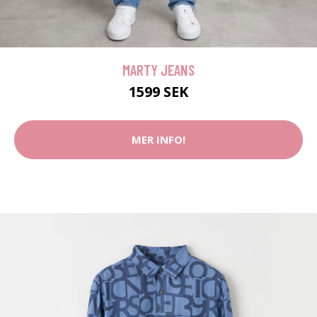
MARTY JEANS
1599 SEK
MER INFO!