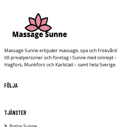
Massage Sunne erbjuder massage, spa och friskvård
till privatpersoner och företag i Sunne med omnejd –
Hagfors, Munkfors och Karlstad – samt hela Sverige.
FÖLJA
TJÄNSTER
Botox Sunne