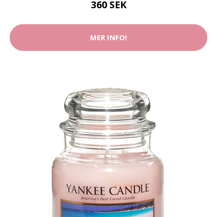
360 SEK
MER INFO!