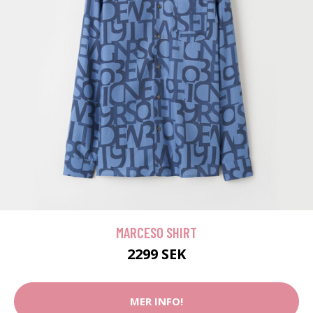
MARCESO SHIRT
2299 SEK
MER INFO!