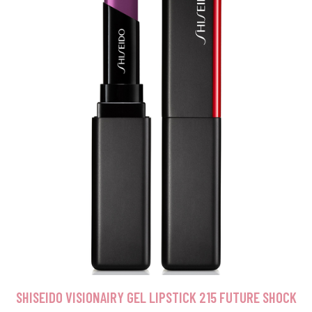
SHISEIDO VISIONAIRY GEL LIPSTICK 215 FUTURE SHOCK