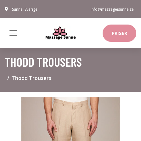
Sunne, Sverige
info@massageisunne.se
PRISER
THODD TROUSERS
Thodd Trousers