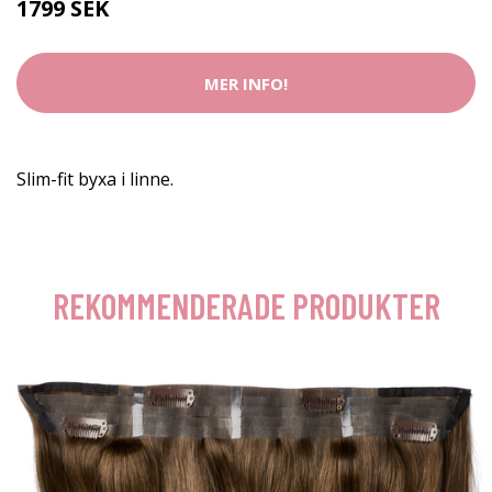
1799 SEK
MER INFO!
Slim-fit byxa i linne.
REKOMMENDERADE PRODUKTER