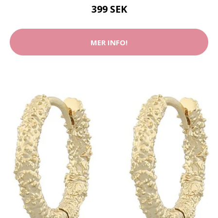
399 SEK
MER INFO!