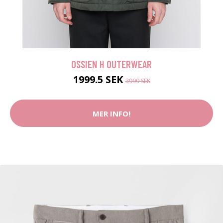
OSSIEN H OUTERWEAR
1999.5 SEK
3999 SEK
MER INFO!