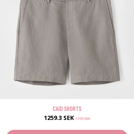
CAID SHORTS
1259.3 SEK
1799 SEK