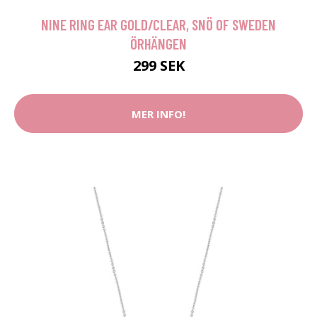
NINE RING EAR GOLD/CLEAR, SNÖ OF SWEDEN
ÖRHÄNGEN
299 SEK
MER INFO!