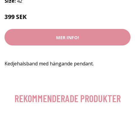
Size:
42
399 SEK
MER INFO!
Kedjehalsband med hängande pendant.
REKOMMENDERADE PRODUKTER