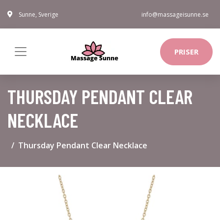
Sunne, Sverige
info@massageisunne.se
PRISER
THURSDAY PENDANT CLEAR
NECKLACE
Thursday Pendant Clear Necklace