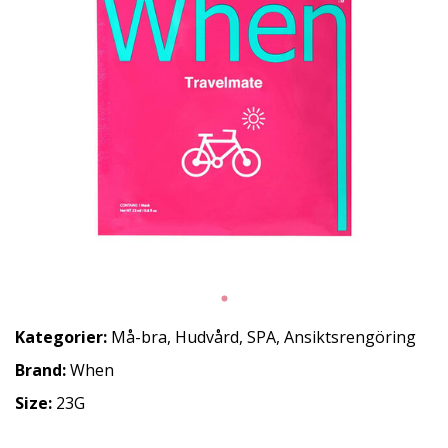
Kategorier:
Må-bra
,
Hudvård
,
SPA
,
Ansiktsrengöring
Brand:
When
Size:
23G