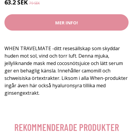
63.2 SEK
79 SEK
MER INFO!
WHEN TRAVELMATE -ditt resesällskap som skyddar
huden mot sol, vind och torr luft. Denna mjuka,
jellyliknande mask med cocosnötsjuice och lätt serum
ger en behaglig känsla. Innehåller camomill och
schweisiska örtextrakter. Liksom i alla When-produkter
ingår även här också hyaluronsyra tillika med
ginsengextrakt.
REKOMMENDERADE PRODUKTER