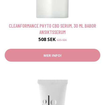
CLEANFORMANCE PHYTO CBD SERUM, 30 ML BABOR
ANSIKTSSERUM
508 SEK
635 SEK
MER INFO!