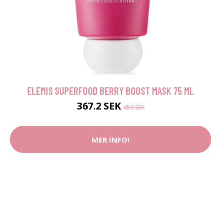
ELEMIS SUPERFOOD BERRY BOOST MASK 75 ML
367.2 SEK
459 SEK
MER INFO!