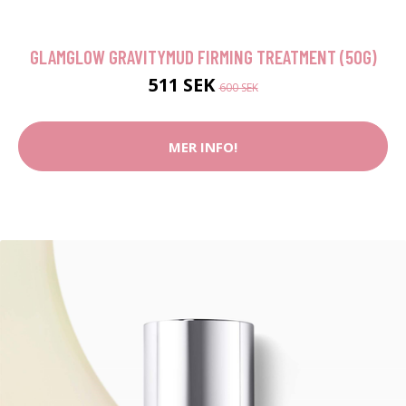
GLAMGLOW GRAVITYMUD FIRMING TREATMENT (50G)
511 SEK
600 SEK
MER INFO!