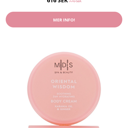
616 SEK
770 SEK
MER INFO!