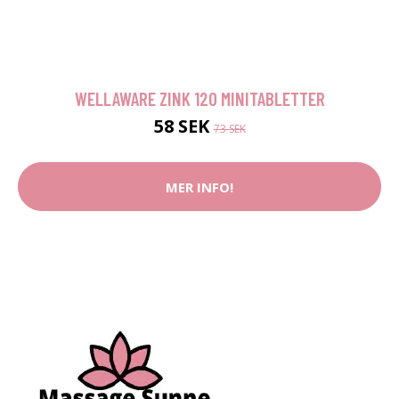
WELLAWARE ZINK 120 MINITABLETTER
58 SEK
73 SEK
MER INFO!