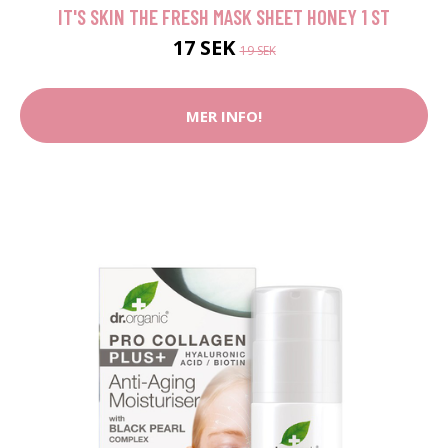
IT'S SKIN THE FRESH MASK SHEET HONEY 1 ST
17 SEK
19 SEK
MER INFO!