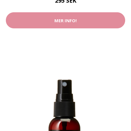
295 SEK
MER INFO!