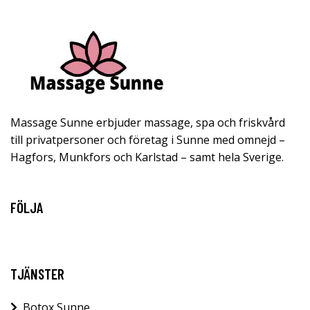
Massage Sunne erbjuder massage, spa och friskvård
till privatpersoner och företag i Sunne med omnejd –
Hagfors, Munkfors och Karlstad – samt hela Sverige.
FÖLJA
TJÄNSTER
Botox Sunne