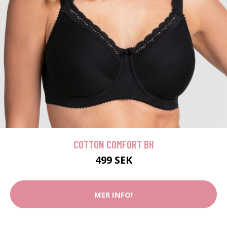
COTTON COMFORT BH
499 SEK
MER INFO!