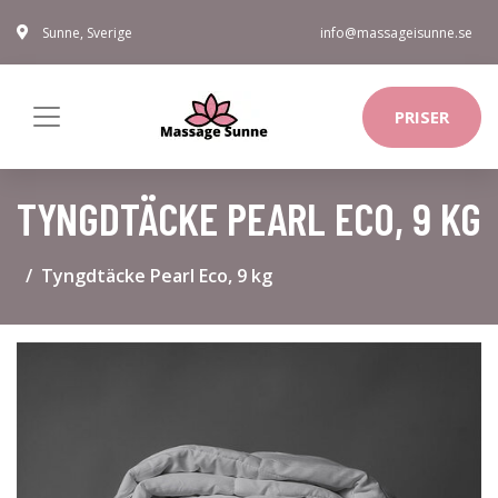
Sunne, Sverige
info@massageisunne.se
PRISER
TYNGDTÄCKE PEARL ECO, 9 KG
Tyngdtäcke Pearl Eco, 9 kg