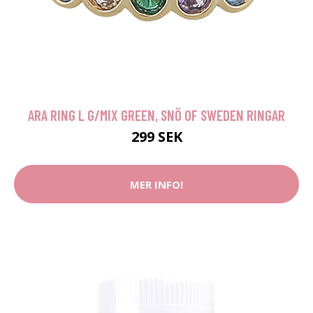
ARA RING L G/MIX GREEN, SNÖ OF SWEDEN RINGAR
299 SEK
MER INFO!