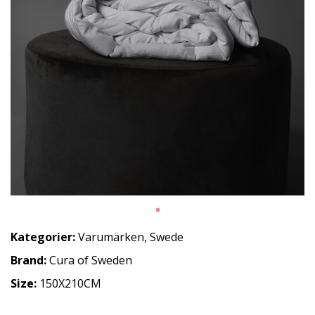
Kategorier:
Varumärken
,
Swede
Brand:
Cura of Sweden
Size:
150X210CM