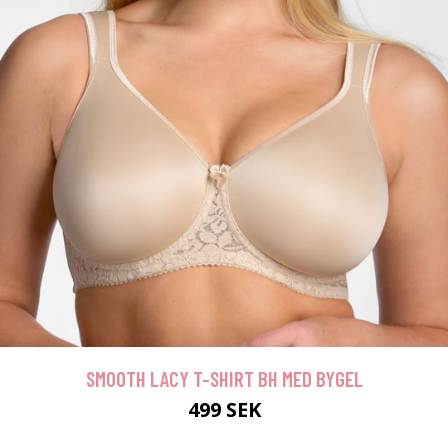
SMOOTH LACY T-SHIRT BH MED BYGEL
499 SEK