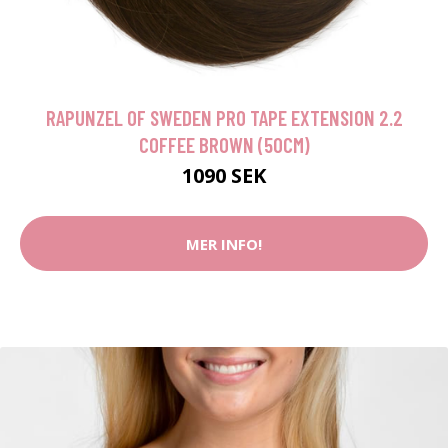
RAPUNZEL OF SWEDEN PRO TAPE EXTENSION 2.2
COFFEE BROWN (50CM)
1090 SEK
MER INFO!