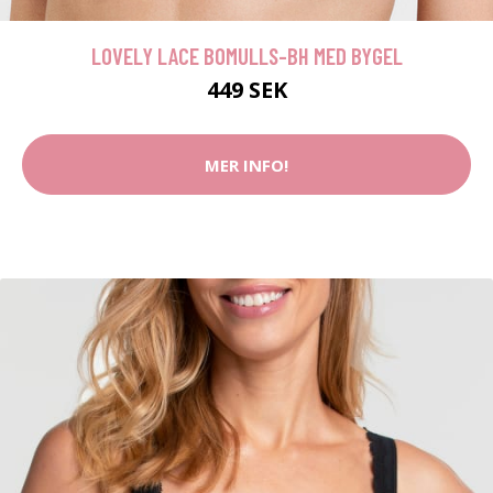
LOVELY LACE BOMULLS-BH MED BYGEL
449 SEK
MER INFO!