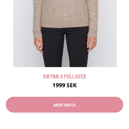
GWYNN A PULLOVER
1999 SEK
MER INFO!