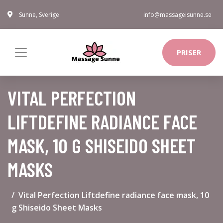
Sunne, Sverige
info@massageisunne.se
PRISER
VITAL PERFECTION
LIFTDEFINE RADIANCE FACE
MASK, 10 G SHISEIDO SHEET
MASKS
Vital Perfection Liftdefine radiance face mask, 10
g Shiseido Sheet Masks