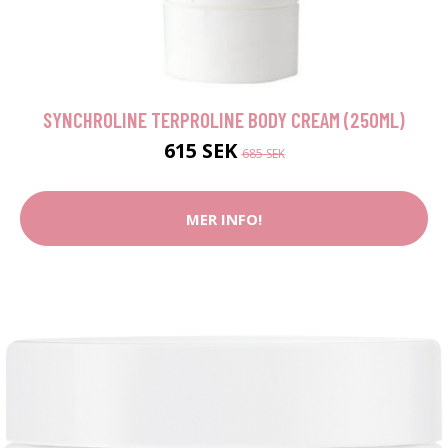
SYNCHROLINE TERPROLINE BODY CREAM (250ML)
615 SEK
685 SEK
MER INFO!