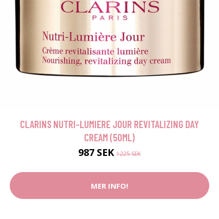
CLARINS NUTRI-LUMIERE JOUR REVITALIZING DAY
CREAM (50ML)
987 SEK
1225 SEK
MER INFO!