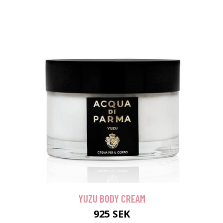
YUZU BODY CREAM
925 SEK