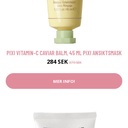
PIXI VITAMIN-C CAVIAR BALM, 45 ML PIXI ANSIKTSMASK
284 SEK
379 SEK
MER INFO!