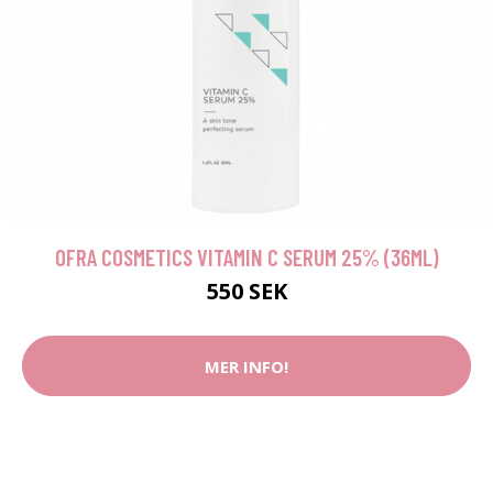
OFRA COSMETICS VITAMIN C SERUM 25% (36ML)
550 SEK
MER INFO!