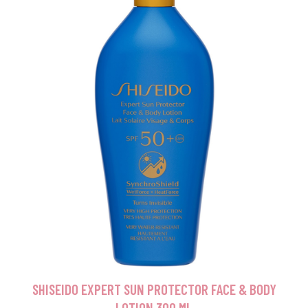
SHISEIDO EXPERT SUN PROTECTOR FACE & BODY
LOTION 300 ML