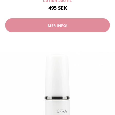
495 SEK
MER INFO!