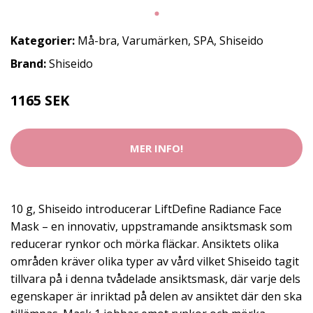
Kategorier:
Må-bra
,
Varumärken
,
SPA
,
Shiseido
Brand:
Shiseido
1165 SEK
MER INFO!
10 g, Shiseido introducerar LiftDefine Radiance Face
Mask – en innovativ, uppstramande ansiktsmask som
reducerar rynkor och mörka fläckar. Ansiktets olika
områden kräver olika typer av vård vilket Shiseido tagit
tillvara på i denna tvådelade ansiktsmask, där varje dels
egenskaper är inriktad på delen av ansiktet där den ska