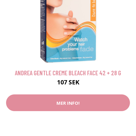
ANDREA GENTLE CREME BLEACH FACE 42 + 28 G
107 SEK
MER INFO!