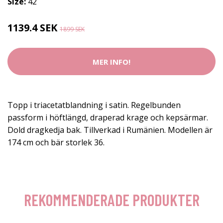
Size:
42
1139.4 SEK
1899 SEK
MER INFO!
Topp i triacetatblandning i satin. Regelbunden
passform i höftlängd, draperad krage och kepsärmar.
Dold dragkedja bak. Tillverkad i Rumänien. Modellen är
174 cm och bär storlek 36.
REKOMMENDERADE PRODUKTER