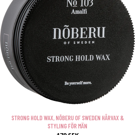
STRONG HOLD WAX, NÕBERU OF SWEDEN HÅRVAX &
STYLING FÖR MÄN