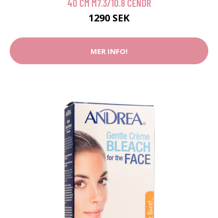
40 CM M7.3/10.8 CENDR
1290 SEK
MER INFO!