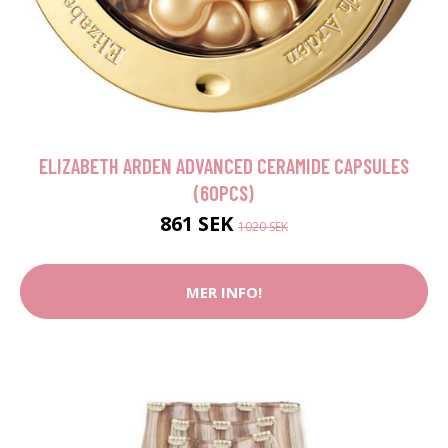
ELIZABETH ARDEN ADVANCED CERAMIDE CAPSULES
(60PCS)
861 SEK
1020 SEK
MER INFO!