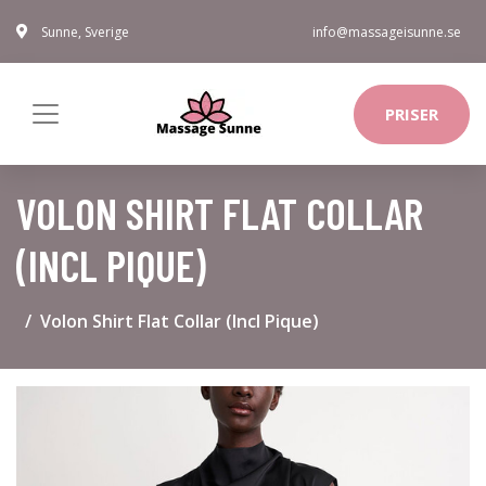
Sunne, Sverige
info@massageisunne.se
PRISER
VOLON SHIRT FLAT COLLAR
(INCL PIQUE)
Volon Shirt Flat Collar (Incl Pique)