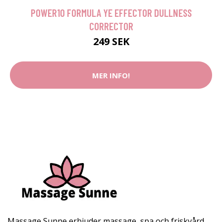
POWER10 FORMULA YE EFFECTOR DULLNESS
CORRECTOR
249 SEK
MER INFO!
Massage Sunne erbjuder massage, spa och friskvård