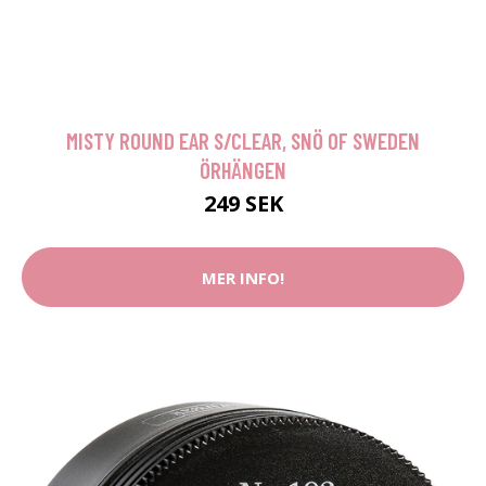
MISTY ROUND EAR S/CLEAR, SNÖ OF SWEDEN
ÖRHÄNGEN
249 SEK
MER INFO!