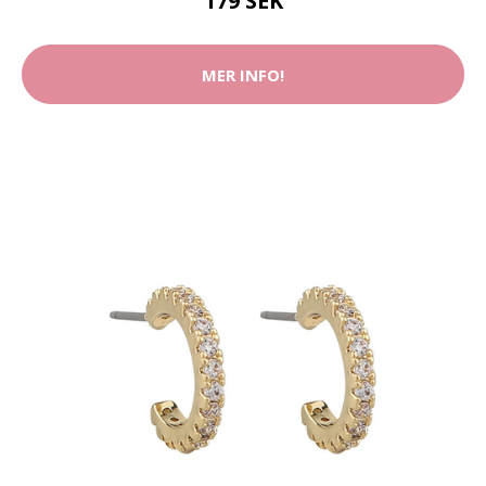
179 SEK
MER INFO!