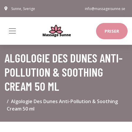
Sunne, Sverige
info@massageisunne.se
PRISER
ALGOLOGIE DES DUNES ANTI-
POLLUTION & SOOTHING
CREAM 50 ML
Algologie Des Dunes Anti-Pollution & Soothing
Cream 50 ml