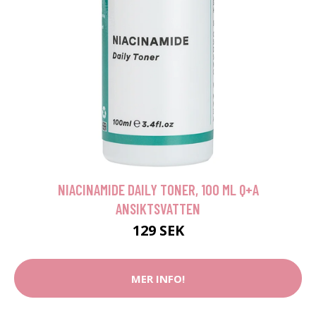
NIACINAMIDE DAILY TONER, 100 ML Q+A
ANSIKTSVATTEN
129 SEK
MER INFO!