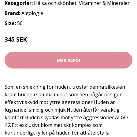
Kategorier:
Hälsa och skönhet
,
Vitaminer & Mineraler
Brand:
Algologie
Size:
50
345 SEK
MER INFO!
Som en smekning för huden, tröstar denna silkeslen
kräm huden i samma minut som den pågår och ger
effektivt skydd mot yttre aggressioner.Huden är
lugnande, smidig och mjuk.Huden återfår varaktig
komfort.Huden skyddas mot yttre aggressioner.ALGO
4®Ett exklusivt biomimetiskt komplex som
kontinuerligt fyller på huden för att återställa