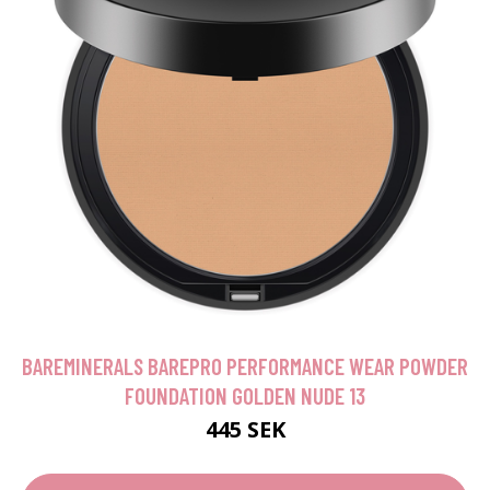
BAREMINERALS BAREPRO PERFORMANCE WEAR POWDER
FOUNDATION GOLDEN NUDE 13
445 SEK