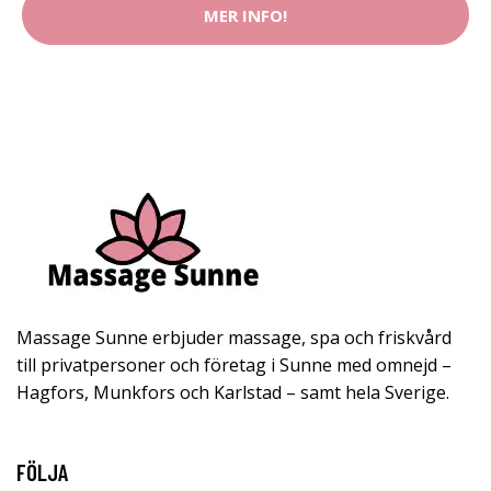
MER INFO!
Massage Sunne erbjuder massage, spa och friskvård
till privatpersoner och företag i Sunne med omnejd –
Hagfors, Munkfors och Karlstad – samt hela Sverige.
FÖLJA