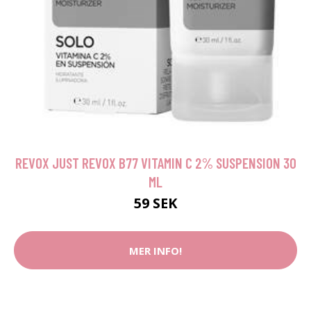
REVOX JUST REVOX B77 VITAMIN C 2% SUSPENSION 30
ML
59 SEK
MER INFO!