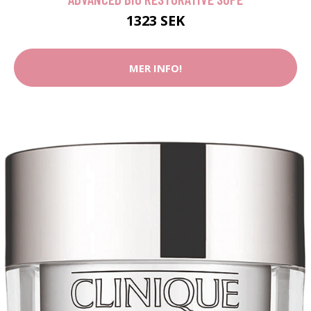
1323 SEK
MER INFO!