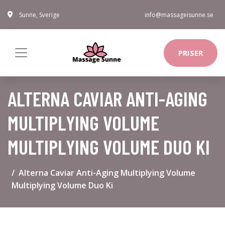
Sunne, Sverige
info@massageisunne.se
PRISER
ALTERNA CAVIAR ANTI-AGING
MULTIPLYING VOLUME
MULTIPLYING VOLUME DUO KI
Alterna Caviar Anti-Aging Multiplying Volume
Multiplying Volume Duo Ki