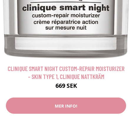
CLINIQUE SMART NIGHT CUSTOM-REPAIR MOISTURIZER
- SKIN TYPE 1, CLINIQUE NATTKRÄM
669 SEK
MER INFO!