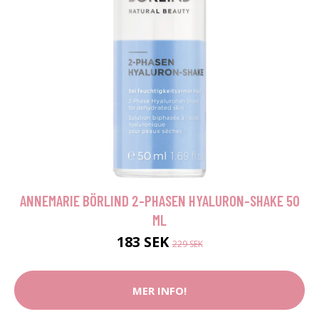
ANNEMARIE BÖRLIND 2-PHASEN HYALURON-SHAKE 50
ML
183 SEK
229 SEK
MER INFO!