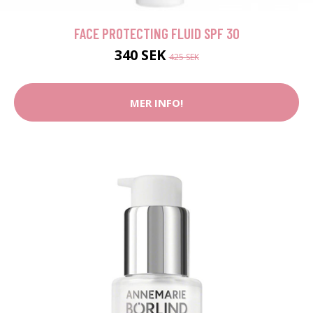
FACE PROTECTING FLUID SPF 30
340 SEK
425 SEK
MER INFO!