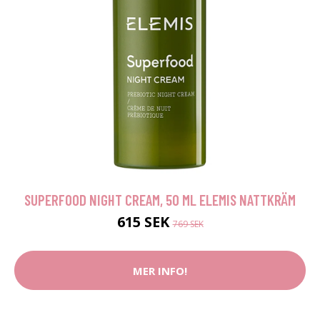
SUPERFOOD NIGHT CREAM, 50 ML ELEMIS NATTKRÄM
615 SEK
769 SEK
MER INFO!