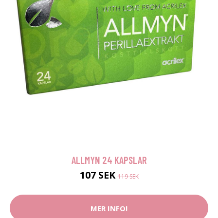
ALLMYN 24 KAPSLAR
107 SEK
119 SEK
MER INFO!