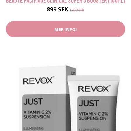
BEAUTÉ PACIFIQUE CLINICAL SUPER 3 BOOSTER (100ML)
899 SEK
1479 SEK
MER INFO!