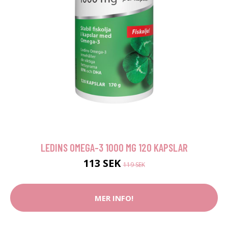
LEDINS OMEGA-3 1000 MG 120 KAPSLAR
113 SEK
119 SEK
MER INFO!