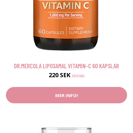
DR.MERCOLA LIPOSAMAL VITAMIN-C 60 KAPSLAR
220 SEK
259 SEK
MER INFO!