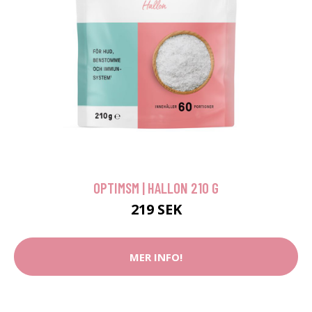
OPTIMSM | HALLON 210 G
219 SEK
MER INFO!