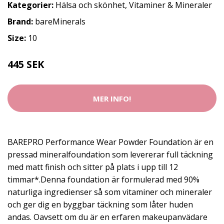
Kategorier:
Hälsa och skönhet
,
Vitaminer & Mineraler
Brand:
bareMinerals
Size:
10
445 SEK
MER INFO!
BAREPRO Performance Wear Powder Foundation är en
pressad mineralfoundation som levererar full täckning
med matt finish och sitter på plats i upp till 12
timmar*.Denna foundation är formulerad med 90%
naturliga ingredienser så som vitaminer och mineraler
och ger dig en byggbar täckning som låter huden
andas. Oavsett om du är en erfaren makeupanvädare