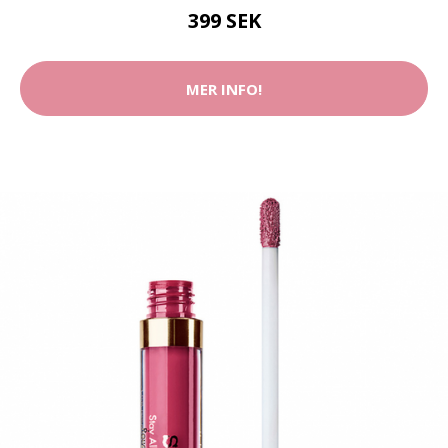
399 SEK
MER INFO!