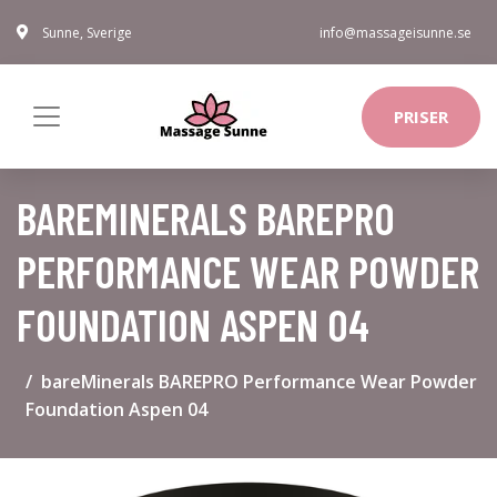
Sunne, Sverige
info@massageisunne.se
PRISER
BAREMINERALS BAREPRO
PERFORMANCE WEAR POWDER
FOUNDATION ASPEN 04
bareMinerals BAREPRO Performance Wear Powder
Foundation Aspen 04