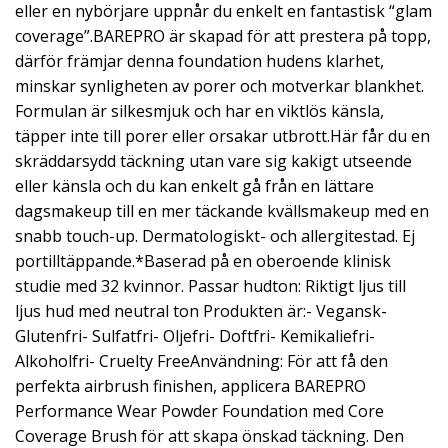
eller en nybörjare uppnår du enkelt en fantastisk “glam
coverage”.BAREPRO är skapad för att prestera på topp,
därför främjar denna foundation hudens klarhet,
minskar synligheten av porer och motverkar blankhet.
Formulan är silkesmjuk och har en viktlös känsla,
täpper inte till porer eller orsakar utbrott.Här får du en
skräddarsydd täckning utan vare sig kakigt utseende
eller känsla och du kan enkelt gå från en lättare
dagsmakeup till en mer täckande kvällsmakeup med en
snabb touch-up. Dermatologiskt- och allergitestad. Ej
portilltäppande.*Baserad på en oberoende klinisk
studie med 32 kvinnor. Passar hudton: Riktigt ljus till
ljus hud med neutral ton Produkten är:- Vegansk-
Glutenfri- Sulfatfri- Oljefri- Doftfri- Kemikaliefri-
Alkoholfri- Cruelty FreeAnvändning: För att få den
perfekta airbrush finishen, applicera BAREPRO
Performance Wear Powder Foundation med Core
Coverage Brush för att skapa önskad täckning. Den