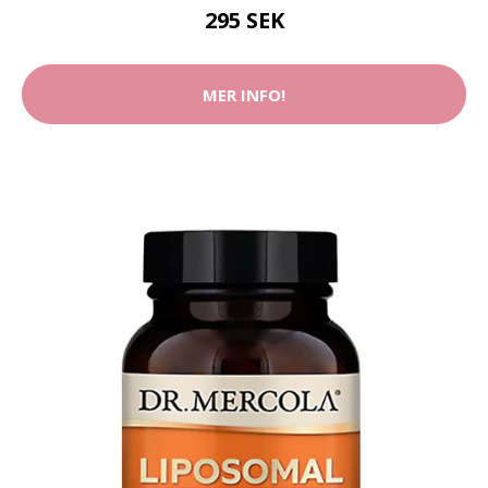
295 SEK
MER INFO!