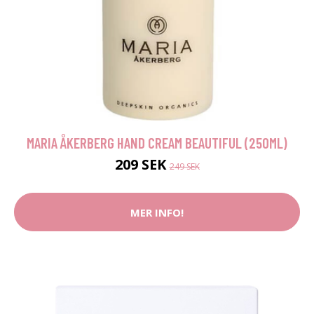
MARIA ÅKERBERG HAND CREAM BEAUTIFUL (250ML)
209 SEK
249 SEK
MER INFO!