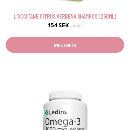
L'OCCITANE CITRUS VERBENA SHAMPOO (250ML)
154 SEK
175 SEK
MER INFO!