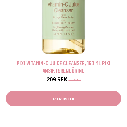
PIXI VITAMIN-C JUICE CLEANSER, 150 ML PIXI
ANSIKTSRENGÖRING
209 SEK
279 SEK
MER INFO!