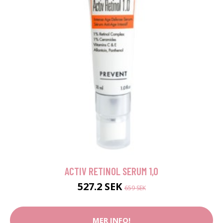
ACTIV RETINOL SERUM 1,0
527.2 SEK
659 SEK
MER INFO!