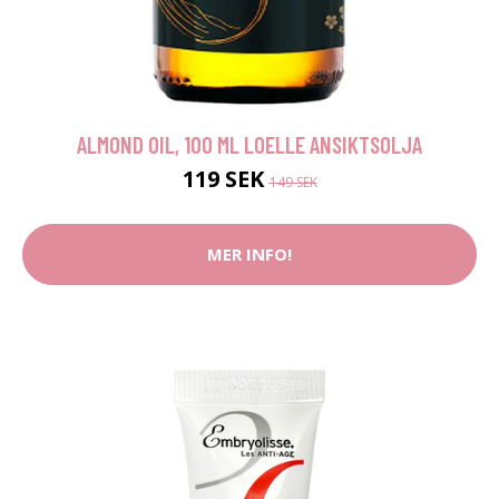
ALMOND OIL, 100 ML LOELLE ANSIKTSOLJA
119 SEK
149 SEK
MER INFO!