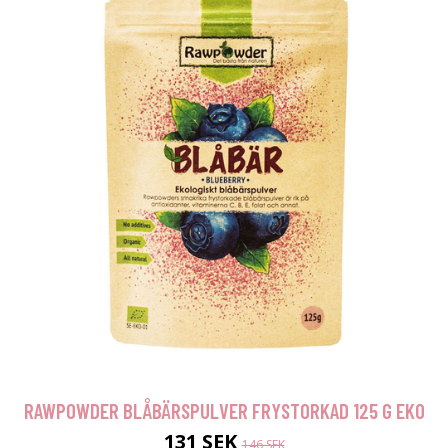
RAWPOWDER BLÅBÄRSPULVER FRYSTORKAD 125 G EKO
131 SEK
146 SEK