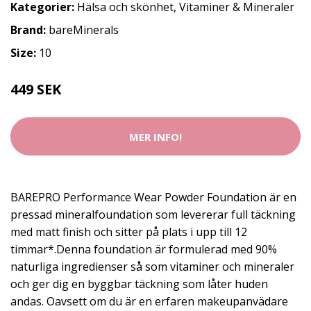
Kategorier:
Hälsa och skönhet
,
Vitaminer & Mineraler
Brand:
bareMinerals
Size:
10
449 SEK
MER INFO!
BAREPRO Performance Wear Powder Foundation är en
pressad mineralfoundation som levererar full täckning
med matt finish och sitter på plats i upp till 12
timmar*.Denna foundation är formulerad med 90%
naturliga ingredienser så som vitaminer och mineraler
och ger dig en byggbar täckning som låter huden
andas. Oavsett om du är en erfaren makeupanvädare