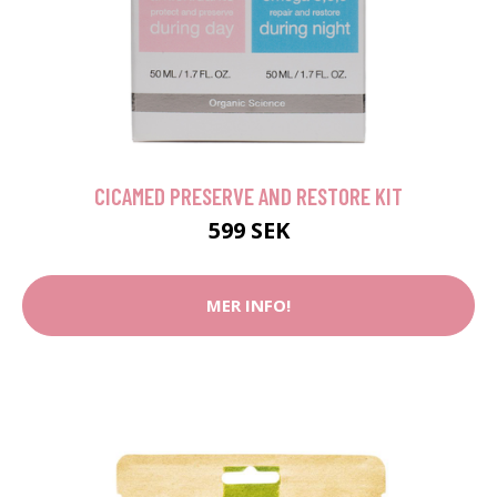
CICAMED PRESERVE AND RESTORE KIT
599 SEK
MER INFO!