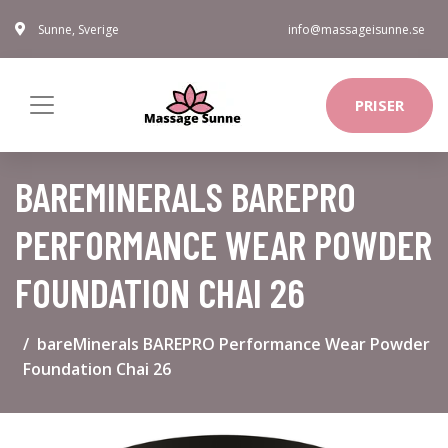
Sunne, Sverige
info@massageisunne.se
PRISER
BAREMINERALS BAREPRO
PERFORMANCE WEAR POWDER
FOUNDATION CHAI 26
bareMinerals BAREPRO Performance Wear Powder
Foundation Chai 26