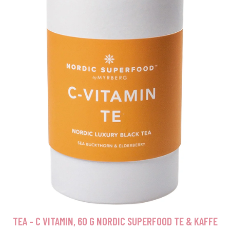
TEA - C VITAMIN, 60 G NORDIC SUPERFOOD TE & KAFFE