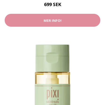
699 SEK
MER INFO!