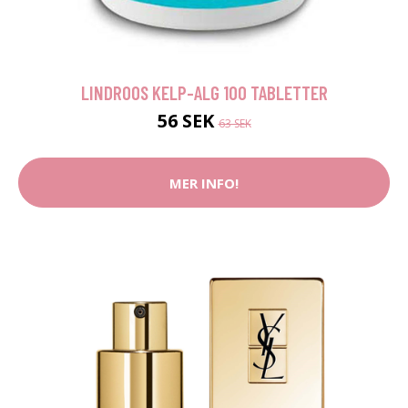
LINDROOS KELP-ALG 100 TABLETTER
56 SEK
63 SEK
MER INFO!