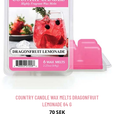
COUNTRY CANDLE WAX MELTS DRAGONFRUIT
LEMONADE 64 G
70 SEK