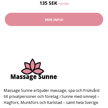
135 SEK
169 SEK
MER INFO!
Massage Sunne erbjuder massage, spa och friskvård
till privatpersoner och företag i Sunne med omnejd –
Hagfors, Munkfors och Karlstad – samt hela Sverige.