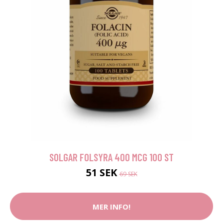
SOLGAR FOLSYRA 400 MCG 100 ST
51 SEK
69 SEK
MER INFO!