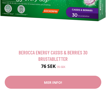
BEROCCA ENERGY CASSIS & BERRIES 30
BRUSTABLETTER
76 SEK
95 SEK
MER INFO!