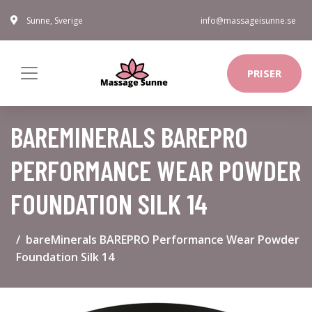
Sunne, Sverige
info@massageisunne.se
PRISER
BAREMINERALS BAREPRO
PERFORMANCE WEAR POWDER
FOUNDATION SILK 14
bareMinerals BAREPRO Performance Wear Powder
Foundation Silk 14