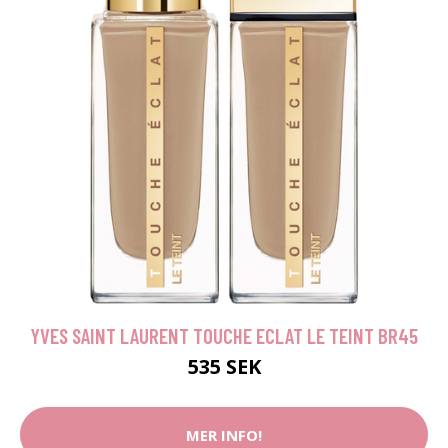
YVES SAINT LAURENT TOUCHE ECLAT LE TEINT BR45
535 SEK
MER INFO!