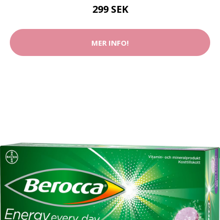
299 SEK
MER INFO!