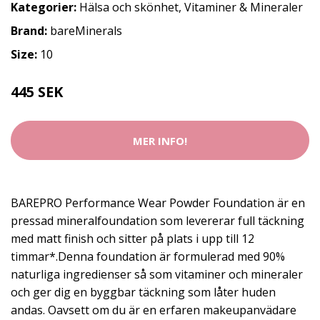
Kategorier:
Hälsa och skönhet
,
Vitaminer & Mineraler
Brand:
bareMinerals
Size:
10
445 SEK
MER INFO!
BAREPRO Performance Wear Powder Foundation är en
pressad mineralfoundation som levererar full täckning
med matt finish och sitter på plats i upp till 12
timmar*.Denna foundation är formulerad med 90%
naturliga ingredienser så som vitaminer och mineraler
och ger dig en byggbar täckning som låter huden
andas. Oavsett om du är en erfaren makeupanvädare