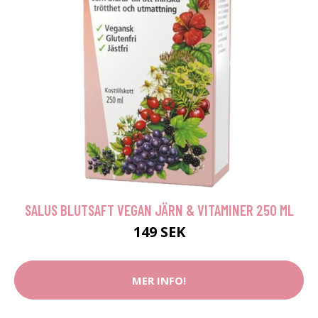
SALUS BLUTSAFT VEGAN JÄRN & VITAMINER 250 ML
149 SEK
MER INFO!