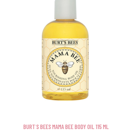
BURT´S BEES MAMA BEE BODY OIL 115 ML