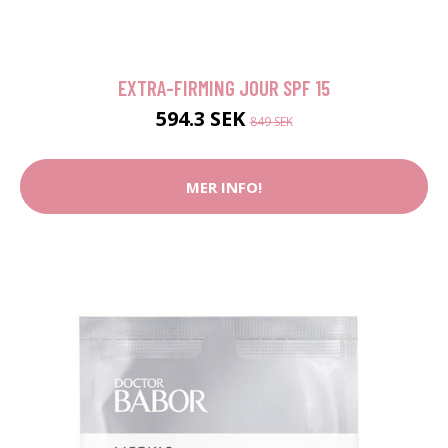
EXTRA-FIRMING JOUR SPF 15
594.3 SEK
849 SEK
MER INFO!