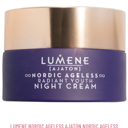
LUMENE NORDIC AGELESS AJATON NORDIC AGELESS