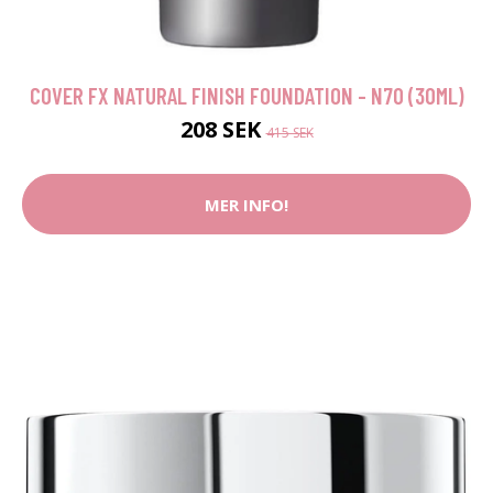
COVER FX NATURAL FINISH FOUNDATION - N70 (30ML)
208 SEK
415 SEK
MER INFO!