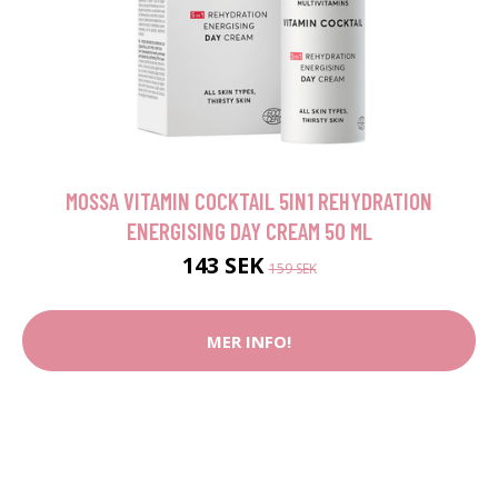
MOSSA VITAMIN COCKTAIL 5IN1 REHYDRATION
ENERGISING DAY CREAM 50 ML
143 SEK
159 SEK
MER INFO!