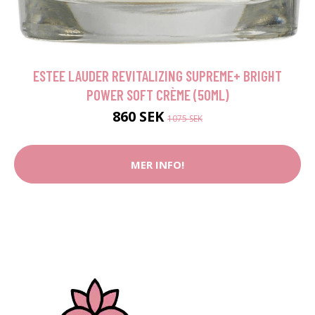
ESTEE LAUDER REVITALIZING SUPREME+ BRIGHT
POWER SOFT CRÈME (50ML)
860 SEK
1075 SEK
MER INFO!