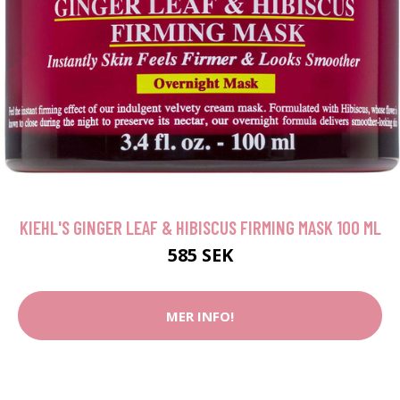
KIEHL'S GINGER LEAF & HIBISCUS FIRMING MASK 100 ML
585 SEK
MER INFO!