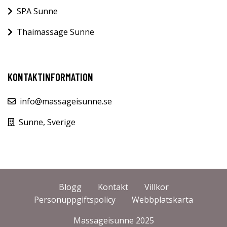
SPA Sunne
Thaimassage Sunne
KONTAKTINFORMATION
info@massageisunne.se
Sunne, Sverige
Blogg
Kontakt
Villkor
Personuppgiftspolicy
Webbplatskarta
Massageisunne 2025