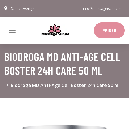
Sunne, Sverige
info@massageisunne.se
PRISER
BIODROGA MD ANTI-AGE CELL
BOSTER 24H CARE 50 ML
Biodroga MD Anti-Age Cell Boster 24h Care 50 ml