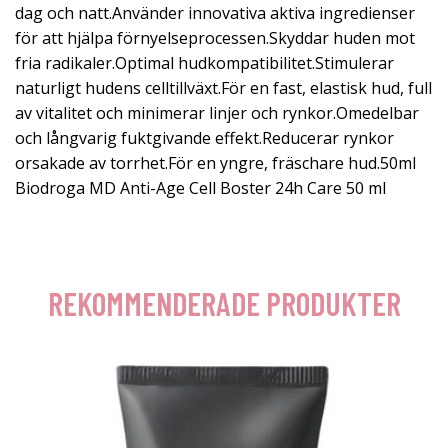
dag och natt.Använder innovativa aktiva ingredienser
för att hjälpa förnyelseprocessen.Skyddar huden mot
fria radikaler.Optimal hudkompatibilitet.Stimulerar
naturligt hudens celltillväxt.För en fast, elastisk hud, full
av vitalitet och minimerar linjer och rynkor.Omedelbar
och långvarig fuktgivande effekt.Reducerar rynkor
orsakade av torrhet.För en yngre, fräschare hud.50ml
Biodroga MD Anti-Age Cell Boster 24h Care 50 ml
REKOMMENDERADE PRODUKTER