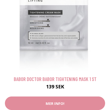
BABOR DOCTOR BABOR TIGHTENING MASK 1 ST
139 SEK
MER INFO!