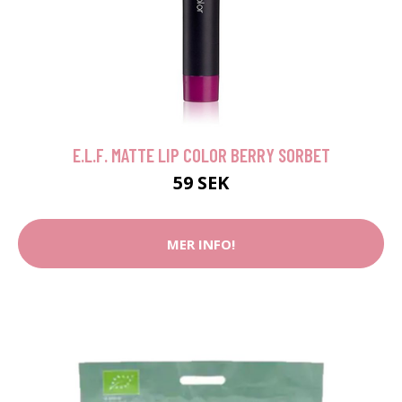
E.L.F. MATTE LIP COLOR BERRY SORBET
59 SEK
MER INFO!