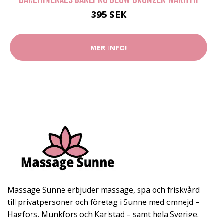
395 SEK
MER INFO!
Massage Sunne erbjuder massage, spa och friskvård
till privatpersoner och företag i Sunne med omnejd –
Hagfors, Munkfors och Karlstad – samt hela Sverige.