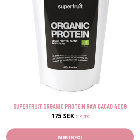
SUPERFRUIT ORGANIC PROTEIN RAW CACAO 400G
175 SEK
219 SEK
MER INFO!