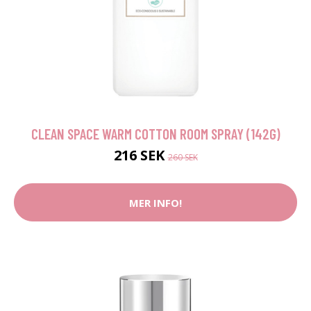
CLEAN SPACE WARM COTTON ROOM SPRAY (142G)
216 SEK
260 SEK
MER INFO!