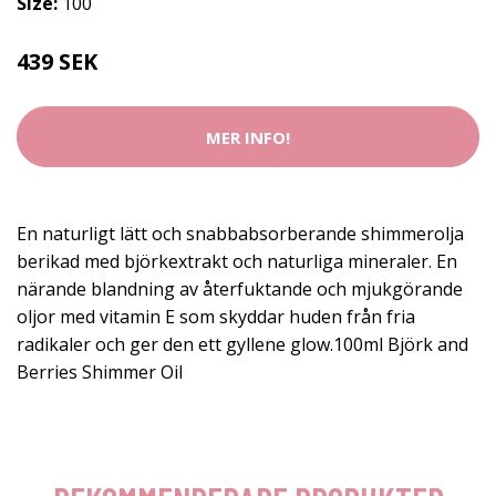
Size:
100
439 SEK
MER INFO!
En naturligt lätt och snabbabsorberande shimmerolja
berikad med björkextrakt och naturliga mineraler. En
närande blandning av återfuktande och mjukgörande
oljor med vitamin E som skyddar huden från fria
radikaler och ger den ett gyllene glow.100ml Björk and
Berries Shimmer Oil