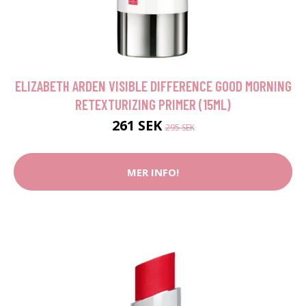
ELIZABETH ARDEN VISIBLE DIFFERENCE GOOD MORNING
RETEXTURIZING PRIMER (15ML)
261 SEK
295 SEK
MER INFO!