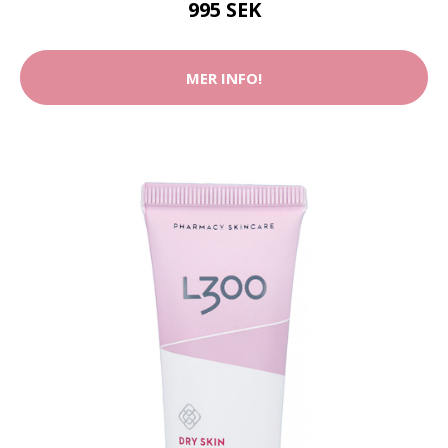
995 SEK
MER INFO!