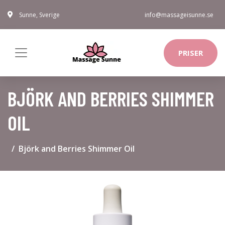
Sunne, Sverige
info@massageisunne.se
PRISER
BJÖRK AND BERRIES SHIMMER
OIL
Björk and Berries Shimmer Oil