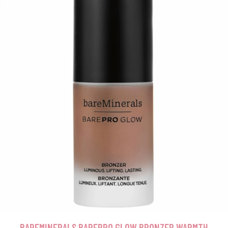
BAREMINERALS BAREPRO GLOW BRONZER WARMTH