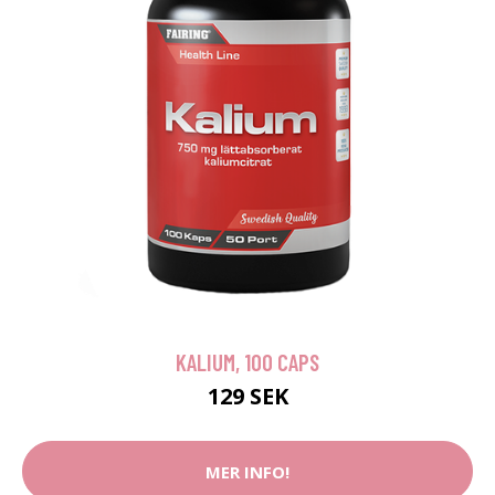
KALIUM, 100 CAPS
129 SEK
MER INFO!