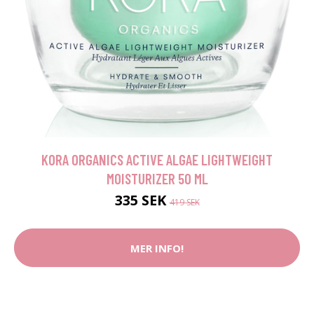
KORA ORGANICS ACTIVE ALGAE LIGHTWEIGHT
MOISTURIZER 50 ML
335 SEK
419 SEK
MER INFO!