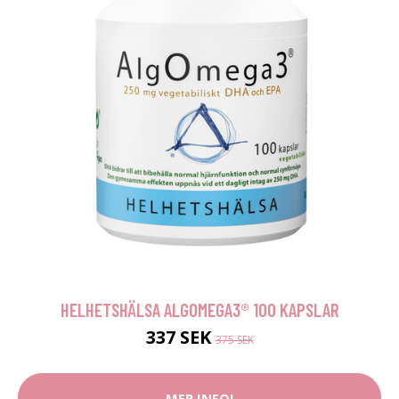
HELHETSHÄLSA ALGOMEGA3® 100 KAPSLAR
337 SEK
375 SEK
MER INFO!