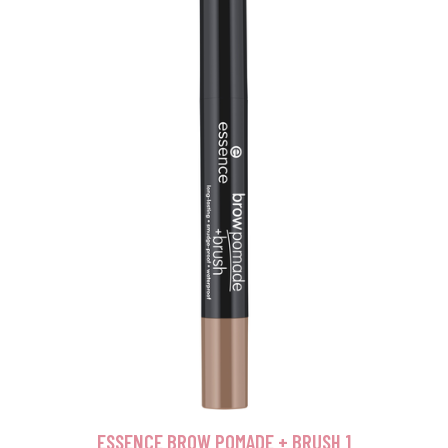
ESSENCE BROW POMADE + BRUSH 1