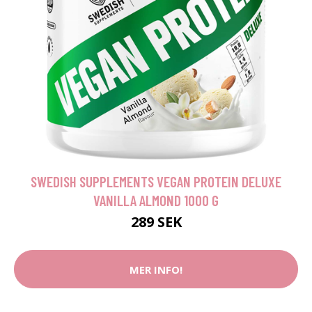
SWEDISH SUPPLEMENTS VEGAN PROTEIN DELUXE
VANILLA ALMOND 1000 G
289 SEK
MER INFO!