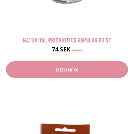
NATUVITAL PRIOBIOTICS KAPSLAR 60 ST
74 SEK
99 SEK
MER INFO!