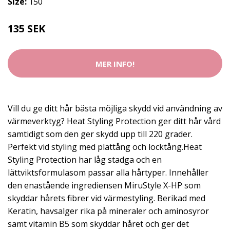
Size:
150
135 SEK
MER INFO!
Vill du ge ditt hår bästa möjliga skydd vid användning av
värmeverktyg? Heat Styling Protection ger ditt hår vård
samtidigt som den ger skydd upp till 220 grader.
Perfekt vid styling med plattång och locktång.Heat
Styling Protection har låg stadga och en
lättviktsformulasom passar alla hårtyper. Innehåller
den enastående ingrediensen MiruStyle X-HP som
skyddar hårets fibrer vid värmestyling. Berikad med
Keratin, havsalger rika på mineraler och aminosyror
samt vitamin B5 som skyddar håret och ger det