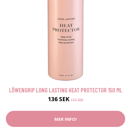
LÖWENGRIP LONG LASTING HEAT PROTECTOR 150 ML
136 SEK
152 SEK
MER INFO!