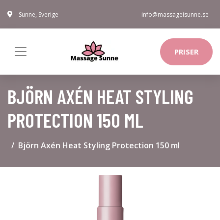
Sunne, Sverige
info@massageisunne.se
PRISER
BJÖRN AXÉN HEAT STYLING
PROTECTION 150 ML
Björn Axén Heat Styling Protection 150 ml