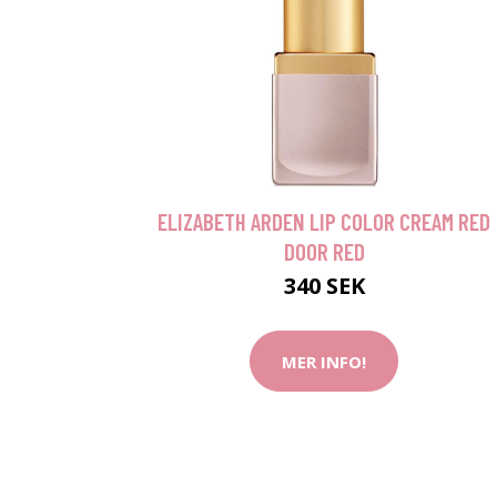
ELIZABETH ARDEN LIP COLOR CREAM RED
DOOR RED
340 SEK
MER INFO!