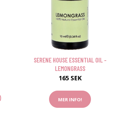
SERENE HOUSE ESSENTIAL OIL -
LEMONGRASS
165 SEK
)
MER INFO!