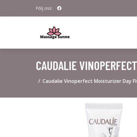
Följ oss:
CAUDALIE VINOPERFECT
Caudalie Vinoperfect Moisturizer Day Fl