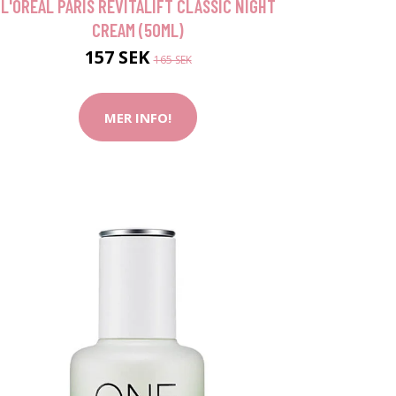
L'ORÉAL PARIS REVITALIFT CLASSIC NIGHT
CREAM (50ML)
157 SEK
165 SEK
MER INFO!