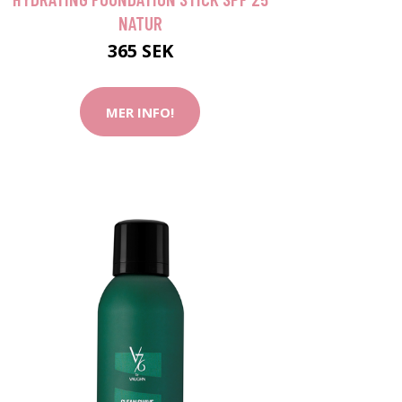
NATUR
365 SEK
MER INFO!