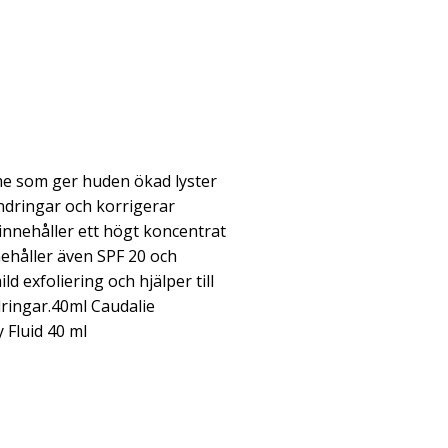
me som ger huden ökad lyster
dringar och korrigerar
innehåller ett högt koncentrat
nehåller även SPF 20 och
 exfoliering och hjälper till
ringar.40ml Caudalie
 Fluid 40 ml