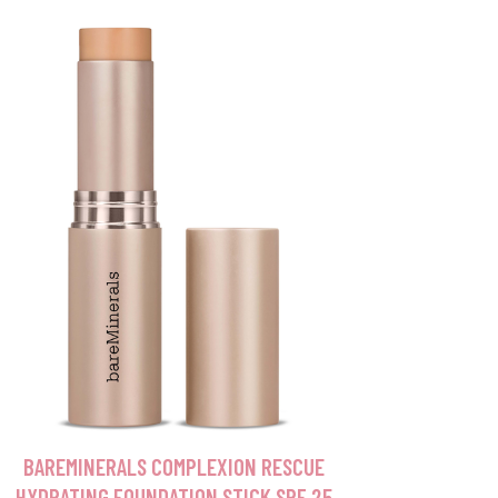
BAREMINERALS COMPLEXION RESCUE
HYDRATING FOUNDATION STICK SPF 25