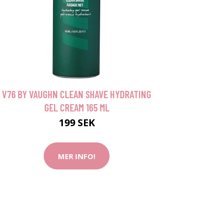
V76 BY VAUGHN CLEAN SHAVE HYDRATING
GEL CREAM 165 ML
199 SEK
MER INFO!