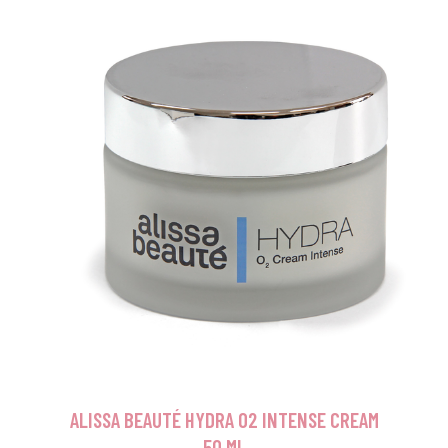
ALISSA BEAUTÉ HYDRA O2 INTENSE CREAM
50 ML