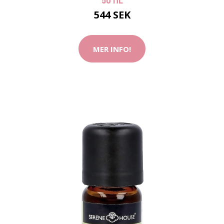
544 SEK
MER INFO!