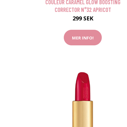
COULEUR CARAMEL GLOW BOOSTING
CORRECTOR N°32 APRICOT
299 SEK
MER INFO!