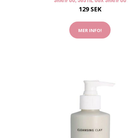
129 SEK
MER INFO!