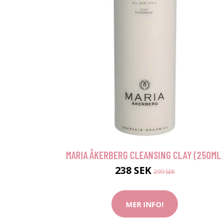
MARIA ÅKERBERG CLEANSING CLAY (250ML
238 SEK
299 SEK
MER INFO!