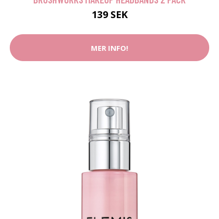
139 SEK
MER INFO!