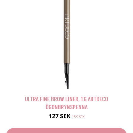
ULTRA FINE BROW LINER, 1 G ARTDECO
ÖGONBRYNSPENNA
127 SEK
159 SEK