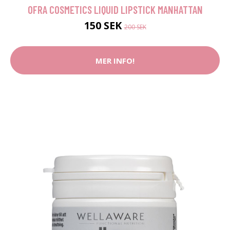
OFRA COSMETICS LIQUID LIPSTICK MANHATTAN
150 SEK
200 SEK
MER INFO!