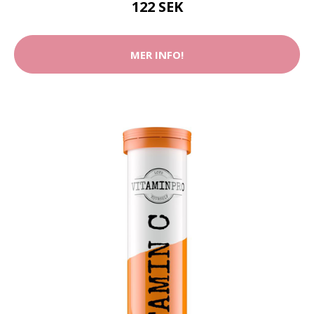
122 SEK
MER INFO!