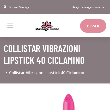
Sunne, Sverige
info@massageisunne.se
PRISER
COLLISTAR VIBRAZIONI
LIPSTICK 40 CICLAMINO
Collistar Vibrazioni Lipstick 40 Ciclamino