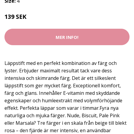
Size:
4
139 SEK
MER INFO!
Läppstift med en perfekt kombination av färg och
lyster. Erbjuder maximalt resultat tack vare dess
intensiva och skimrande färg. Det är ett silkeslent
läppstift som ger mycket färg. Exceptionell komfort,
färg och glans. Innehåller E-vitamin med skyddande
egenskaper och humleextrakt med volymförhöjande
effekt. Perfekta läppar som varar i timmar.Fyra nya
naturliga och mjuka färger. Nude, Biscuit, Pale Pink
eller Marsala? Tre färger i en skala från beige till blekt
rosa – den fjärde är mer intensiv, en användbar