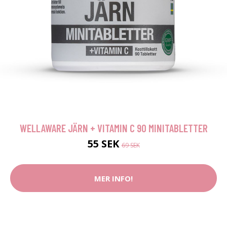
WELLAWARE JÄRN + VITAMIN C 90 MINITABLETTER
55 SEK
69 SEK
MER INFO!