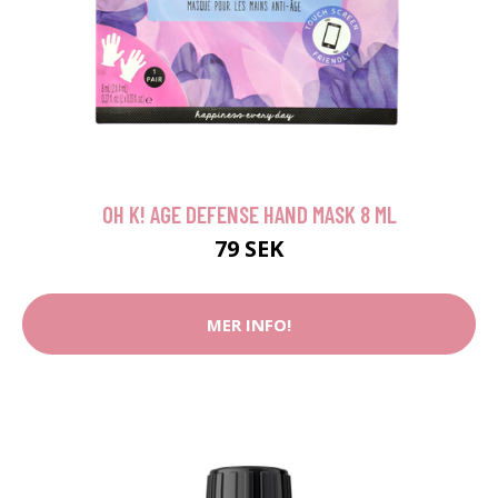
OH K! AGE DEFENSE HAND MASK 8 ML
79 SEK
MER INFO!