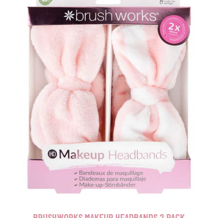
BRUSHWORKS MAKEUP HEADBANDS 2 PACK