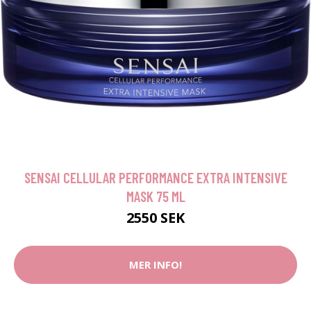
SENSAI CELLULAR PERFORMANCE EXTRA INTENSIVE
MASK 75 ML
2550 SEK
MER INFO!