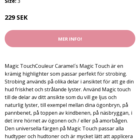
Size:
3
229 SEK
MER INFO!
Magic TouchCouleur Caramel´s Magic Touch är en
krämig highlighter som passar perfekt för strobing.
Strobing används på olika delar i ansiktet för att ge din
hud friskhet och strålande lyster. Använd Magic touch
till de delar av ditt ansikte som du vill ge ljus och
naturlig lyster, till exempel mellan dina ögonbryn, på
pannbenet, på toppen av kindbenen, på näsbryggan, i
det inre hörnet av ögonen och / eller på amorbågen.
Den universella färgen på Magic Touch passar alla
hudtyper och hudtoner och är mycket lätt att applicera