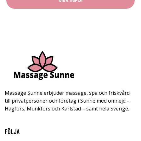
MER INFO!
Massage Sunne erbjuder massage, spa och friskvård
till privatpersoner och företag i Sunne med omnejd –
Hagfors, Munkfors och Karlstad – samt hela Sverige.
FÖLJA