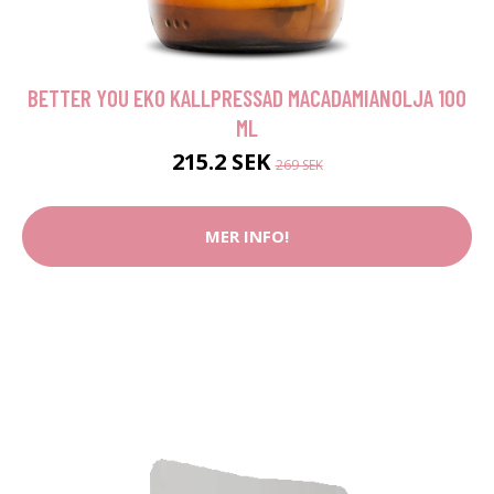
BETTER YOU EKO KALLPRESSAD MACADAMIANOLJA 100
ML
215.2 SEK
269 SEK
MER INFO!