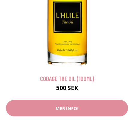
CODAGE THE OIL (100ML)
500 SEK
MER INFO!