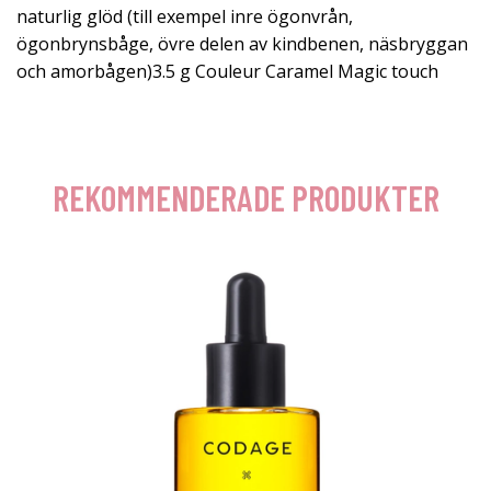
naturlig glöd (till exempel inre ögonvrån,
ögonbrynsbåge, övre delen av kindbenen, näsbryggan
och amorbågen)3.5 g Couleur Caramel Magic touch
REKOMMENDERADE PRODUKTER