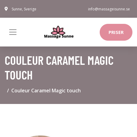
Sunne, Sverige
info@massageisunne.se
PRISER
COULEUR CARAMEL MAGIC
TOUCH
Couleur Caramel Magic touch