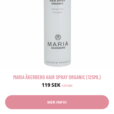
MARIA ÅKERBERG HAIR SPRAY ORGANIC (125ML)
119 SEK
129 SEK
MER INFO!