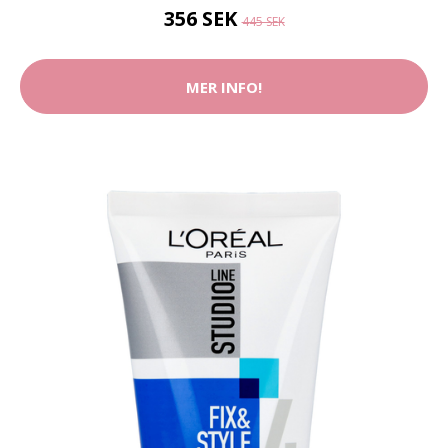
356 SEK
445 SEK
MER INFO!