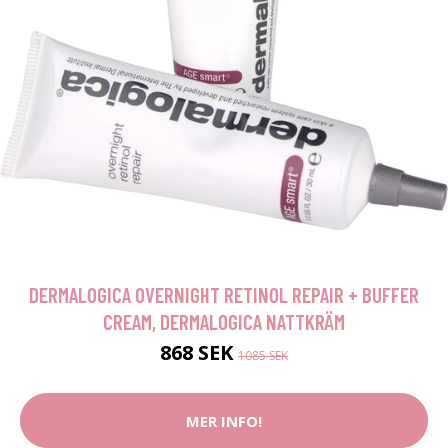
DERMALOGICA OVERNIGHT RETINOL REPAIR + BUFFER
CREAM, DERMALOGICA NATTKRÄM
868 SEK
1085 SEK
MER INFO!