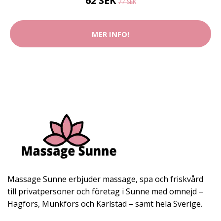
62 SEK
77 SEK
MER INFO!
Massage Sunne erbjuder massage, spa och friskvård
till privatpersoner och företag i Sunne med omnejd –
Hagfors, Munkfors och Karlstad – samt hela Sverige.