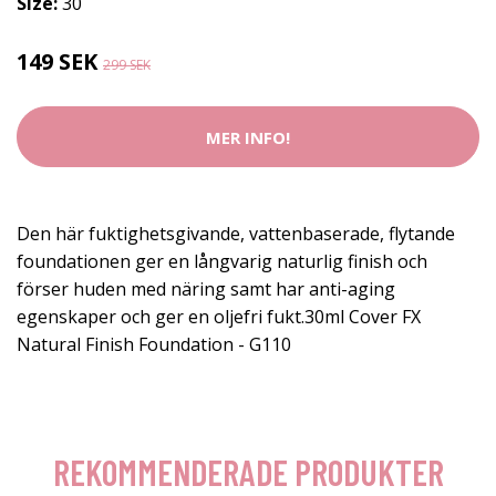
Size:
30
149 SEK
299 SEK
MER INFO!
Den här fuktighetsgivande, vattenbaserade, flytande
foundationen ger en långvarig naturlig finish och
förser huden med näring samt har anti-aging
egenskaper och ger en oljefri fukt.30ml Cover FX
Natural Finish Foundation - G110
REKOMMENDERADE PRODUKTER