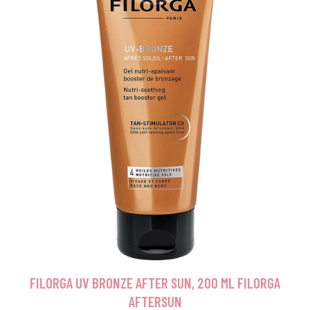
FILORGA UV BRONZE AFTER SUN, 200 ML FILORGA
AFTERSUN