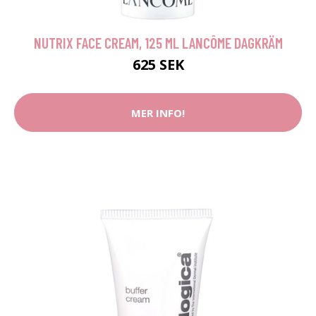
NUTRIX FACE CREAM, 125 ML LANCÔME DAGKRÄM
625 SEK
MER INFO!