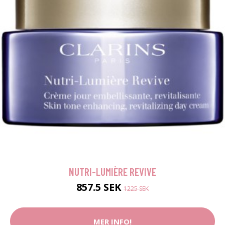
NUTRI-LUMIÈRE REVIVE
857.5 SEK
1225 SEK
MER INFO!