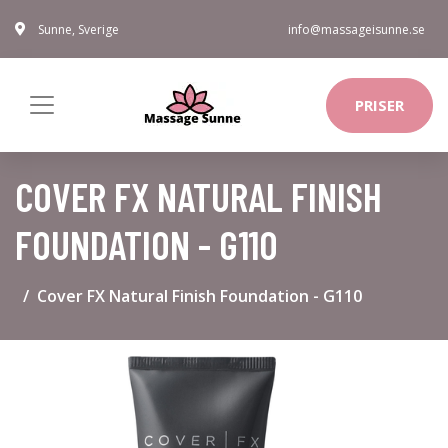
Sunne, Sverige
info@massageisunne.se
PRISER
COVER FX NATURAL FINISH
FOUNDATION - G110
Cover FX Natural Finish Foundation - G110