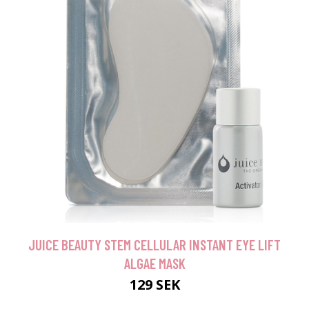
JUICE BEAUTY STEM CELLULAR INSTANT EYE LIFT
ALGAE MASK
129 SEK