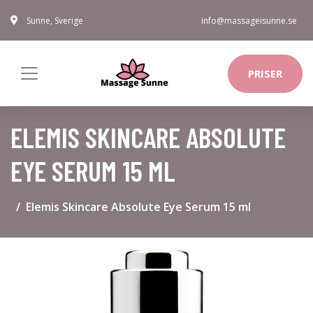
Sunne, Sverige
info@massageisunne.se
PRISER
ELEMIS SKINCARE ABSOLUTE
EYE SERUM 15 ML
Elemis Skincare Absolute Eye Serum 15 ml