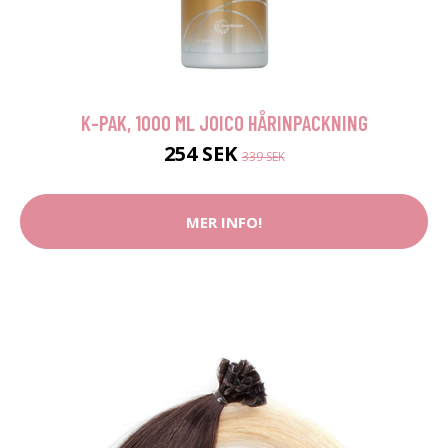
K-PAK, 1000 ML JOICO HÅRINPACKNING
254 SEK
339 SEK
MER INFO!