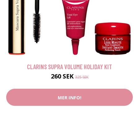
CLARINS SUPRA VOLUME HOLIDAY KIT
260 SEK
325 SEK
MER INFO!