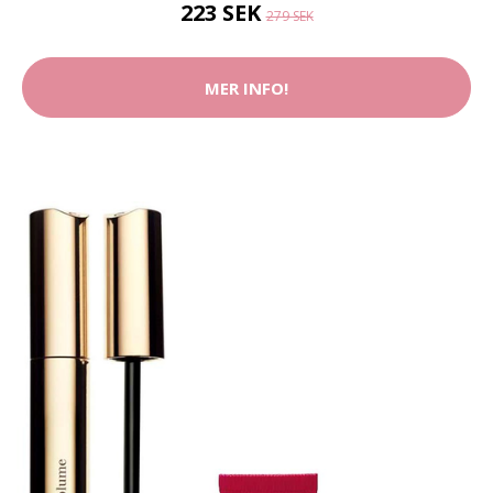
223 SEK
279 SEK
MER INFO!