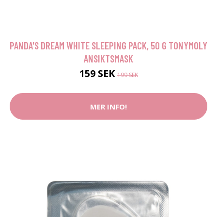
PANDA'S DREAM WHITE SLEEPING PACK, 50 G TONYMOLY
ANSIKTSMASK
159 SEK
199 SEK
MER INFO!