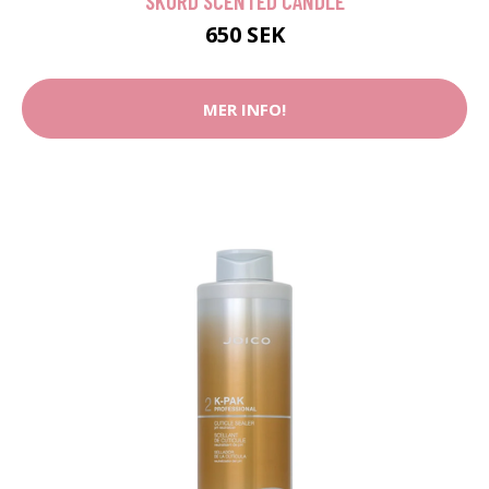
SKÖRD SCENTED CANDLE
650 SEK
MER INFO!