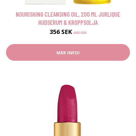
NOURISHING CLEANSING OIL, 200 ML JURLIQUE
HUDSERUM & KROPPSOLJA
356 SEK
445 SEK
MER INFO!