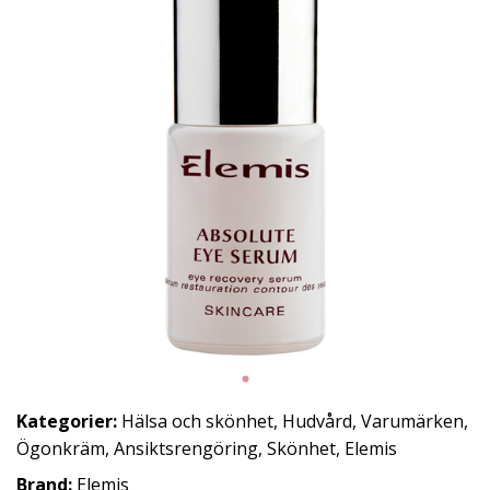
Kategorier:
Hälsa och skönhet
,
Hudvård
,
Varumärken
,
Ögonkräm
,
Ansiktsrengöring
,
Skönhet
,
Elemis
Brand:
Elemis