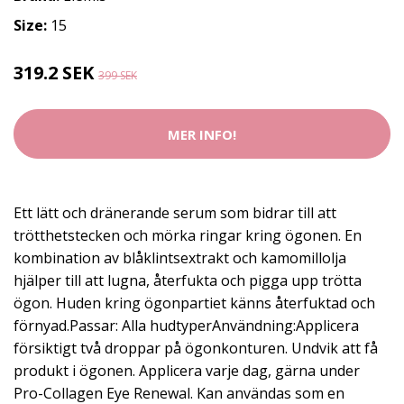
Size:
15
319.2 SEK
399 SEK
MER INFO!
Ett lätt och dränerande serum som bidrar till att
trötthetstecken och mörka ringar kring ögonen. En
kombination av blåklintsextrakt och kamomillolja
hjälper till att lugna, återfukta och pigga upp trötta
ögon. Huden kring ögonpartiet känns återfuktad och
förnyad.Passar: Alla hudtyperAnvändning:Applicera
försiktigt två droppar på ögonkonturen. Undvik att få
produkt i ögonen. Applicera varje dag, gärna under
Pro-Collagen Eye Renewal. Kan användas som en