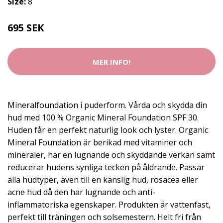
Size:
8
695 SEK
MER INFO!
Mineralfoundation i puderform. Vårda och skydda din
hud med 100 % Organic Mineral Foundation SPF 30.
Huden får en perfekt naturlig look och lyster. Organic
Mineral Foundation är berikad med vitaminer och
mineraler, har en lugnande och skyddande verkan samt
reducerar hudens synliga tecken på åldrande. Passar
alla hudtyper, även till en känslig hud, rosacea eller
acne hud då den har lugnande och anti-
inflammatoriska egenskaper. Produkten är vattenfast,
perfekt till träningen och solsemestern. Helt fri från