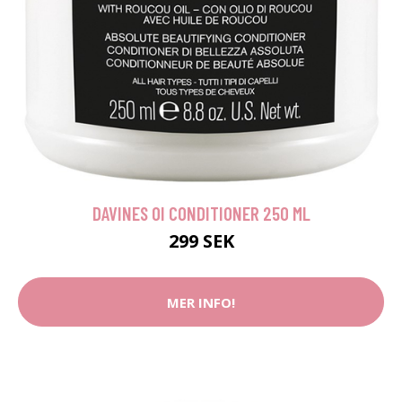
DAVINES OI CONDITIONER 250 ML
299 SEK
MER INFO!