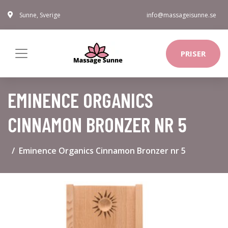
Sunne, Sverige
info@massageisunne.se
PRISER
EMINENCE ORGANICS
CINNAMON BRONZER NR 5
Eminence Organics Cinnamon Bronzer nr 5