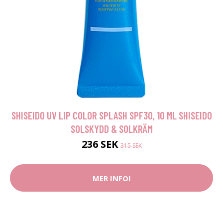
SHISEIDO UV LIP COLOR SPLASH SPF30, 10 ML SHISEIDO
SOLSKYDD & SOLKRÄM
236 SEK
315 SEK
MER INFO!