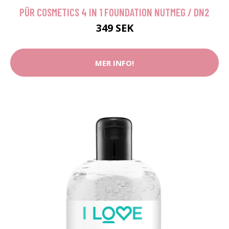
PÜR COSMETICS 4 IN 1 FOUNDATION NUTMEG / DN2
349 SEK
MER INFO!