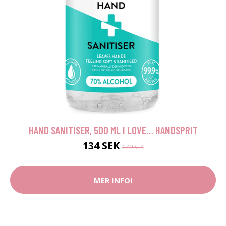
HAND SANITISER, 500 ML I LOVE… HANDSPRIT
134 SEK
179 SEK
MER INFO!