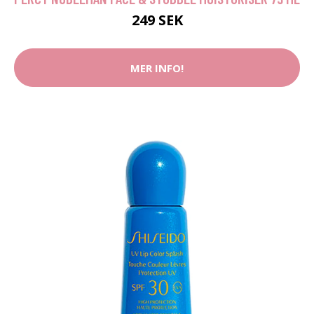
249 SEK
MER INFO!