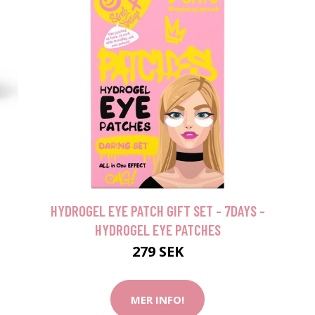
HYDROGEL EYE PATCH GIFT SET - 7DAYS -
HYDROGEL EYE PATCHES
279 SEK
MER INFO!