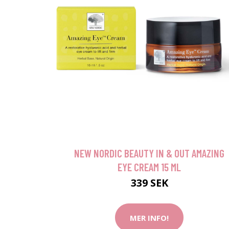
NEW NORDIC BEAUTY IN & OUT AMAZING
EYE CREAM 15 ML
339 SEK
MER INFO!