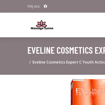
Följ oss:
EVELINE COSMETICS EX
Eveline Cosmetics Expert C Youth Activ