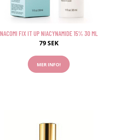
NACOMI FIX IT UP NIACYNAMIDE 15% 30 ML
79 SEK
MER INFO!