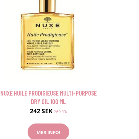
NUXE HUILE PRODIGIEUSE MULTI-PURPOSE
DRY OIL 100 ML
242 SEK
269 SEK
MER INFO!