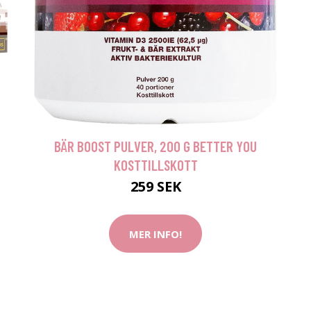
BÄR BOOST PULVER, 200 G BETTER YOU
KOSTTILLSKOTT
259 SEK
MER INFO!