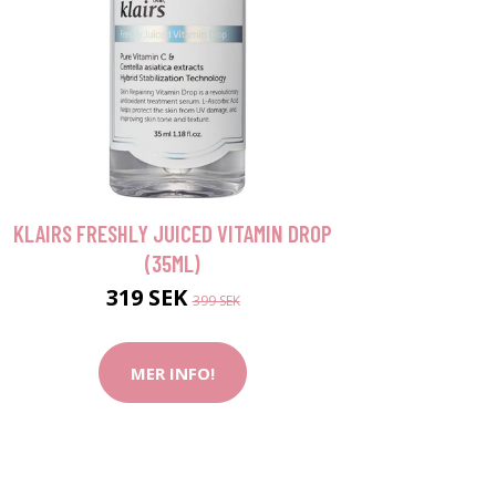
KLAIRS FRESHLY JUICED VITAMIN DROP
(35ML)
319 SEK
399 SEK
MER INFO!