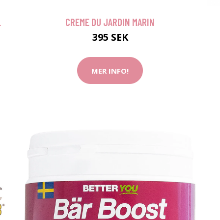
L
CREME DU JARDIN MARIN
395 SEK
MER INFO!